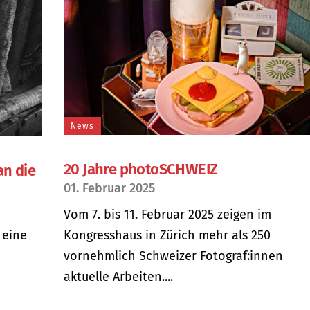
News
20 Jahre photoSCHWEIZ
an die
01. Februar 2025
Vom 7. bis 11. Februar 2025 zeigen im
 eine
Kongresshaus in Zürich mehr als 250
vornehmlich Schweizer Fotograf:innen
aktuelle Arbeiten....