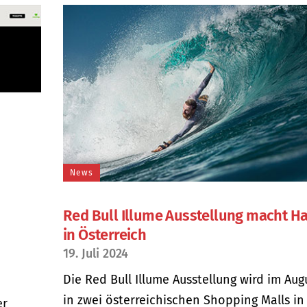
News
Red Bull Illume Ausstellung macht Ha
in Österreich
19. Juli 2024
Die Red Bull Illume Ausstellung wird im Aug
in zwei österreichischen Shopping Malls in
er