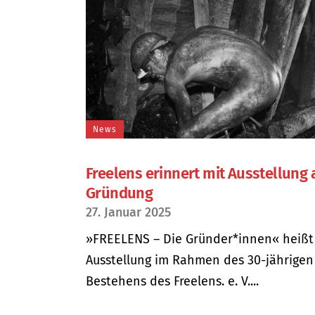
News
Freelens erinnert mit Ausstellung 
Gründung
27. Januar 2025
»FREELENS – Die Gründer*innen« heißt
Ausstellung im Rahmen des 30-jährigen
Bestehens des Freelens. e. V....