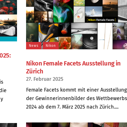
News
Nikon
025:
Nikon Female Facets Ausstellung in
Zürich
27. Februar 2025
is
Female Facets kommt mit einer Ausstellung
die
der Gewinnerinnenbilder des Wettbewerbs
hy
2024 ab dem 7. März 2025 nach Zürich....