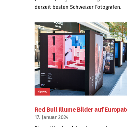
derzeit besten Schweizer Fotografen. .
News
Red Bull Illume Bilder auf Europa
17. Januar 2024