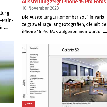
Ausstellung zeigt iPhone 15 Pro Fotos
10. November 2023
llung
Die Ausstellung „I Remember You“ in Paris
n-Main-
zeigt zwei Tage lang Fotografien, die mit d
....
iPhone 15 Pro Max aufgenommen wurden....
News