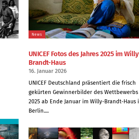
News
UNICEF Fotos des Jahres 2025 im Willy
Brandt-Haus
16. Januar 2026
UNICEF Deutschland präsentiert die frisch
gekürten Gewinnerbilder des Wettbewerbs
n
2025 ab Ende Januar im Willy-Brandt-Haus 
Berlin....