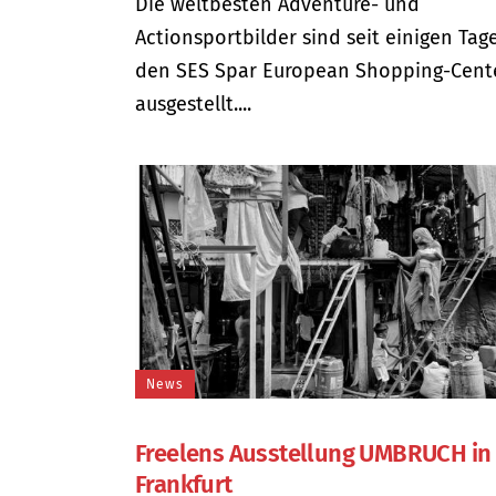
Die weltbesten Adventure- und
Actionsportbilder sind seit einigen Tag
den SES Spar European Shopping-Cent
ausgestellt....
News
Freelens Ausstellung UMBRUCH in
Frankfurt