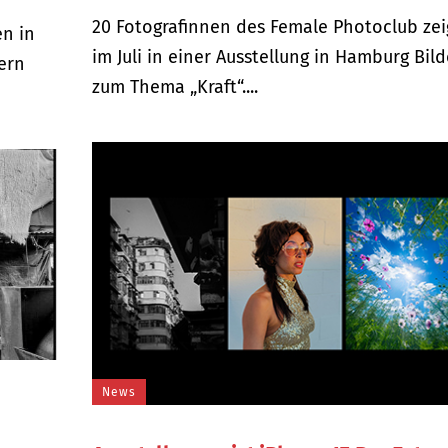
20 Fotografinnen des Female Photoclub ze
en in
im Juli in einer Ausstellung in Hamburg Bild
ern
zum Thema „Kraft“....
News