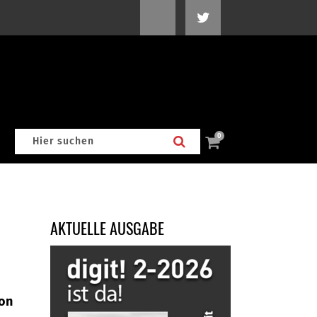
0
AKTUELLE AUSGABE
von