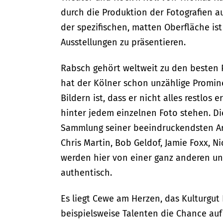
durch die Produktion der Fotografien a
der spezifischen, matten Oberfläche ist
Ausstellungen zu präsentieren.
Rabsch gehört weltweit zu den besten P
hat der Kölner schon unzählige Promine
Bildern ist, dass er nicht alles restlos
hinter jedem einzelnen Foto stehen. Die
Sammlung seiner beeindruckendsten Ar
Chris Martin, Bob Geldof, Jamie Foxx, N
werden hier von einer ganz anderen un
authentisch.
Es liegt Cewe am Herzen, das Kulturgut
beispielsweise Talenten die Chance auf