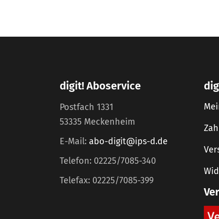
digit! Aboservice
dig
Mei
Postfach 1331
53335 Meckenheim
Zah
E-Mail:
abo-digit@ips-d.de
Ver
Telefon: 02225/7085-340
Wid
Telefax: 02225/7085-399
Ve