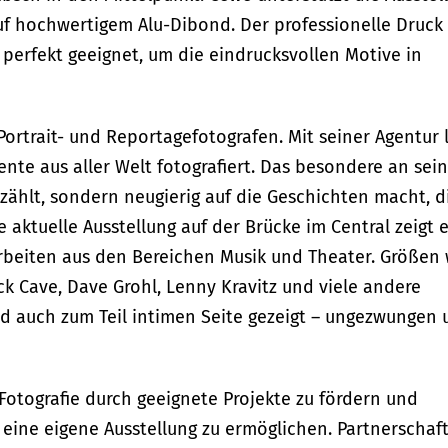
uf hochwertigem Alu-Dibond. Der professionelle Druck
 perfekt geeignet, um die eindrucksvollen Motive in
ortrait- und Reportagefotografen. Mit seiner Agentur l
nte aus aller Welt fotografiert. Das besondere an sei
 erzählt, sondern neugierig auf die Geschichten macht, d
 aktuelle Ausstellung auf der Brücke im Central zeigt 
beiten aus den Bereichen Musik und Theater. Größen 
ick Cave, Dave Grohl, Lenny Kravitz und viele andere
d auch zum Teil intimen Seite gezeigt – ungezwungen 
 Fotografie durch geeignete Projekte zu fördern und
 eine eigene Ausstellung zu ermöglichen. Partnerschaf