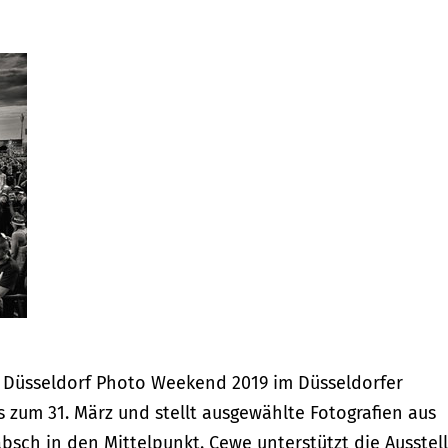
 Düsseldorf Photo Weekend 2019 im Düsseldorfer
is zum 31. März und stellt ausgewählte Fotografien aus
sch in den Mittelpunkt. Cewe unterstützt die Ausstel