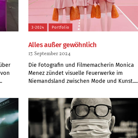
3-2024
Portfolio
Alles außer gewöhnlich
17. September 2024
über
Die Fotografin und Filmemacherin Monica
 von
Menez zündet visuelle Feuerwerke im
.
Niemandsland zwischen Mode und Kunst....