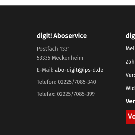
digit! Aboservice
dig
Mei
Postfach 1331
53335 Meckenheim
Zah
E-Mail:
abo-digit@ips-d.de
Ver
Telefon: 02225/7085-340
Wid
Telefax: 02225/7085-399
Ve