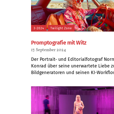
3-2024
Twilight Zone
Promptografie mit Witz
17. September 2024
Der Portrait- und Editorialfotograf No
Konrad über seine unerwartete Liebe z
Bildgeneratoren und seinen KI-Workflow.