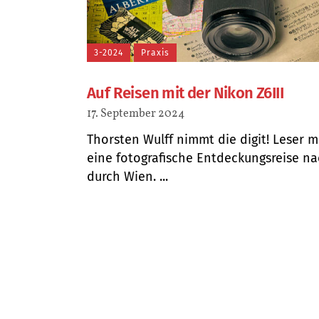
3-2024
Praxis
Auf Reisen mit der Nikon Z6III
17. September 2024
Thorsten Wulff nimmt die digit! Leser m
eine fotografische Entdeckungsreise n
durch Wien. ...