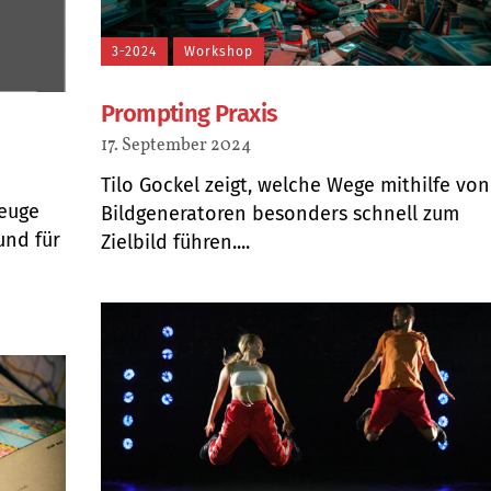
3-2024
Workshop
Prompting Praxis
17. September 2024
Tilo Gockel zeigt, welche Wege mithilfe von
zeuge
Bildgeneratoren besonders schnell zum
und für
Zielbild führen....