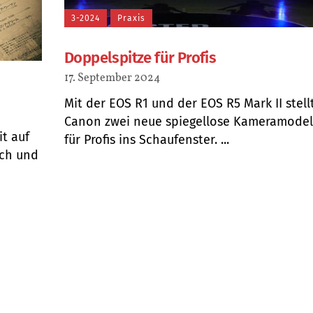
3-2024
Praxis
Doppelspitze für Profis
17. September 2024
Mit der EOS R1 und der EOS R5 Mark II stell
Canon zwei neue spiegellose Kameramodel
it auf
für Profis ins Schaufenster. ...
ach und