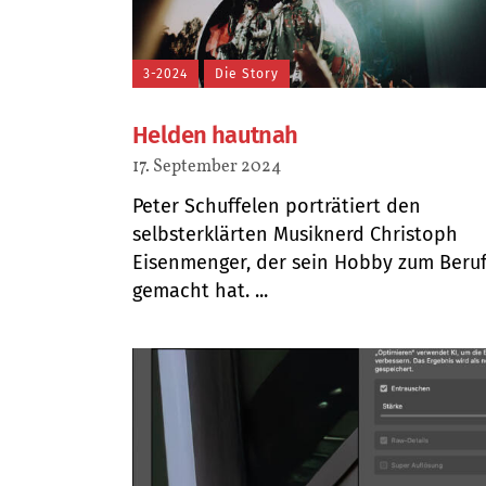
3-2024
Die Story
Helden hautnah
17. September 2024
Peter Schuffelen porträtiert den
selbsterklärten Musiknerd Christoph
Eisenmenger, der sein Hobby zum Beru
gemacht hat. ...