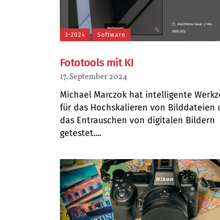
3-2024
Software
Fototools mit KI
17. September 2024
Michael Marczok hat intelligente Werk
für das Hochskalieren von Bilddateien 
das Entrauschen von digitalen Bildern
getestet....