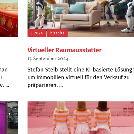
3-2024
bizzbits
Virtueller Raumausstatter
17. September 2024
rman
Stefan Steib stellt eine KI-basierte Lösung 
u
um Immobilien virtuell für den Verkauf zu
 ...
präparieren. ...