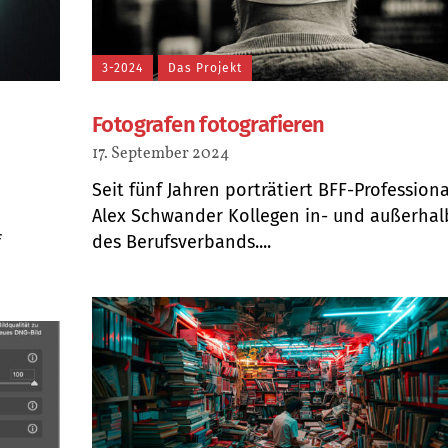
3-2024
Das Projekt
Fotografen fotografieren
17. September 2024
Seit fünf Jahren porträtiert BFF-Professiona
Alex Schwander Kollegen in- und außerhal
f
des Berufsverbands....