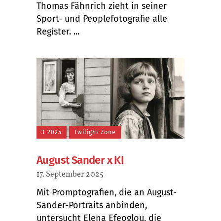
Thomas Fähnrich zieht in seiner
Sport- und Peoplefotografie alle
Register. ...
3-2025
Twilight Zone
August Sander x KI
17. September 2025
Mit Promptografien, die an August-
Sander-Portraits anbinden,
untersucht Elena Efeoglou, die