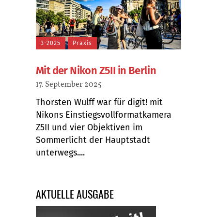
3-2025
Praxis
Mit der Nikon Z5II in Berlin
17. September 2025
Thorsten Wulff war für digit! mit
Nikons Einstiegsvollformatkamera
Z5II und vier Objektiven im
Sommerlicht der Hauptstadt
unterwegs....
AKTUELLE AUSGABE