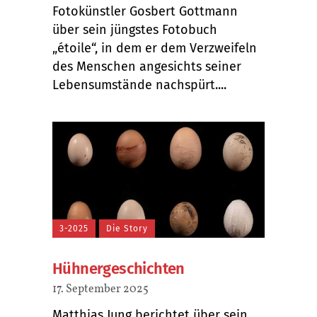
Fotokünstler Gosbert Gottmann
über sein jüngstes Fotobuch
„étoile“, in dem er dem Verzweifeln
des Menschen angesichts seiner
Lebensumstände nachspürt....
3-2025
Die Story
Hühnergeschichten
17. September 2025
Matthias Jung berichtet über sein