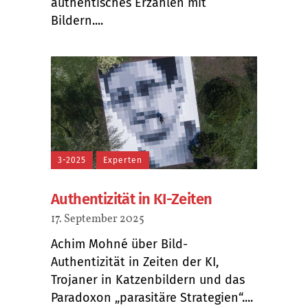
authentisches Erzählen mit
Bildern....
3-2025
Experten
Authentizität in KI-Zeiten
17. September 2025
Achim Mohné über Bild-
Authentizität in Zeiten der KI,
Trojaner in Katzenbildern und das
Paradoxon „parasitäre Strategien“....