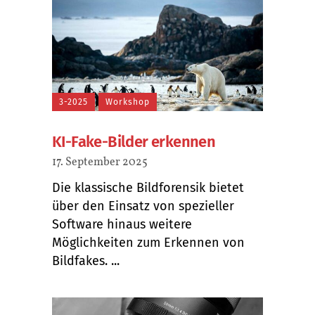
3-2025
Workshop
KI-Fake-Bilder erkennen
17. September 2025
Die klassische Bildforensik bietet
über den Einsatz von spezieller
Software hinaus weitere
Möglichkeiten zum Erkennen von
Bildfakes. ...