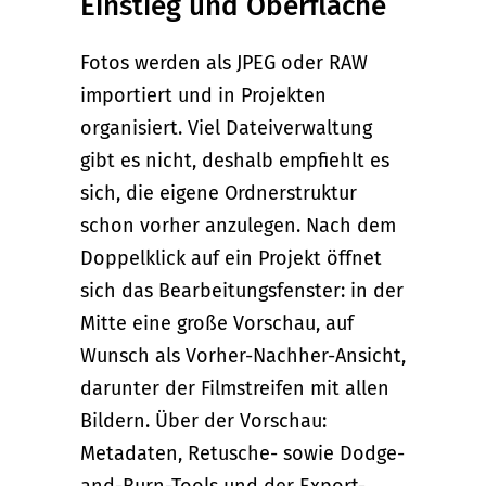
Einstieg und Oberfläche
Fotos werden als JPEG oder RAW
importiert und in Projekten
organisiert. Viel Dateiverwaltung
gibt es nicht, deshalb empfiehlt es
sich, die eigene Ordnerstruktur
schon vorher anzulegen. Nach dem
Doppelklick auf ein Projekt öffnet
sich das Bearbeitungsfenster: in der
Mitte eine große Vorschau, auf
Wunsch als Vorher-Nachher-Ansicht,
darunter der Filmstreifen mit allen
Bildern. Über der Vorschau:
Metadaten, Retusche- sowie Dodge-
and-Burn-Tools und der Export-