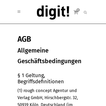
0
AGB
Allgemeine
Geschäftsbedingungen
§ 1 Geltung,
Begriffsdefinitionen
(1) rough concept Agentur und
Verlag GmbH, Hirschbergstr. 32,
50939 Köln, Deutschland (im