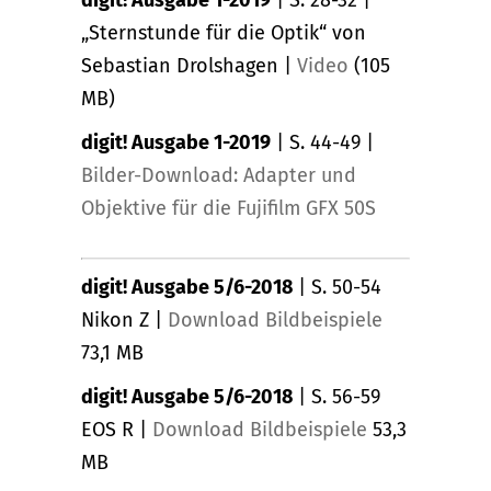
digit! Ausgabe 1-2019
| S. 28-32 |
„Sternstunde für die Optik“ von
Sebastian Drolshagen |
Video
(105
MB)
digit! Ausgabe 1-2019
| S. 44-49 |
Bilder-Download: Adapter und
Objektive für die Fujifilm GFX 50S
digit! Ausgabe 5/6-2018
| S. 50-54
Nikon Z |
Download Bildbeispiele
73,1 MB
digit! Ausgabe 5/6-2018
| S. 56-59
EOS R |
Download Bildbeispiele
53,3
MB