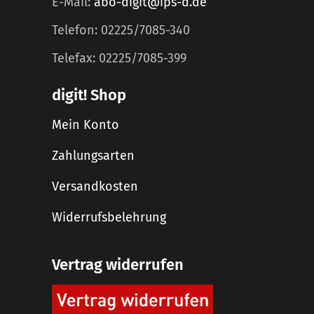
E-Mail:
abo-digit@ips-d.de
Telefon: 02225/7085-340
Telefax: 02225/7085-399
digit! Shop
Mein Konto
Zahlungsarten
Versandkosten
Widerrufsbelehrung
Vertrag widerrufen