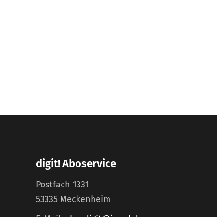
digit! Aboservice
Postfach 1331
53335 Meckenheim