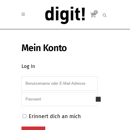
0
Mein Konto
Log In
Erinnert dich an mich