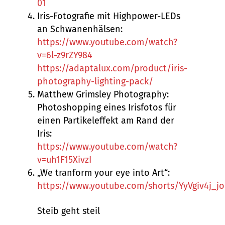
01
Iris-Fotografie mit Highpower-LEDs
an Schwanenhälsen:
https://www.youtube.com/watch?
v=6l-z9rZY984
https://adaptalux.com/product/iris-
photography-lighting-pack/
Matthew Grimsley Photography:
Photoshopping eines Irisfotos für
einen Partikeleffekt am Rand der
Iris:
https://www.youtube.com/watch?
v=uh1F15XivzI
„We tranform your eye into Art“:
https://www.youtube.com/shorts/YyVgiv4j_jo
Steib geht steil