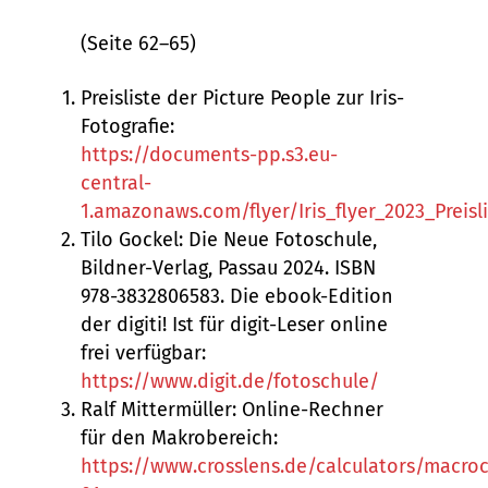
(Seite 62–65)
Preisliste der Picture People zur Iris-
Fotografie:
https://documents-pp.s3.eu-
central-
1.amazonaws.com/flyer/Iris_flyer_2023_Preisli
Tilo Gockel: Die Neue Fotoschule,
Bildner-Verlag, Passau 2024. ISBN
‎978-3832806583. Die ebook-Edition
der digiti! Ist für digit-Leser online
frei verfügbar:
https://www.digit.de/fotoschule/
Ralf Mittermüller: Online-Rechner
für den Makrobereich:
https://www.crosslens.de/calculators/macroc