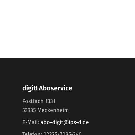
digit! Aboservice
Postfach 1331
53335 Meckenheim
E-Mail:
abo-digit@ips-d.de
Telefon: 02225/7085-340