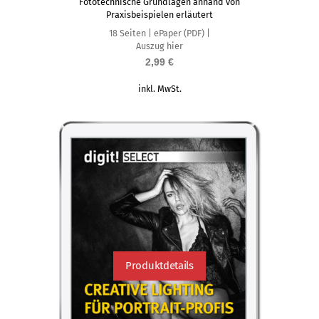
Fototechnische Grundlagen anhand von
Praxisbeispielen erläutert
18 Seiten | ePaper (PDF) |
Auszug hier
2,99
€
inkl. MwSt.
Produktdetails