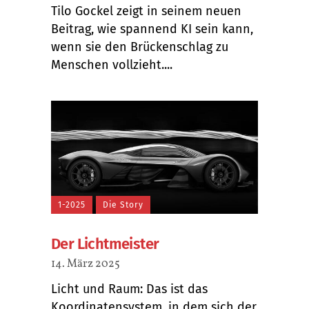
Tilo Gockel zeigt in seinem neuen
Beitrag, wie spannend KI sein kann,
wenn sie den Brückenschlag zu
Menschen vollzieht....
1-2025
Die Story
Der Lichtmeister
14. März 2025
Licht und Raum: Das ist das
Koordinatensystem, in dem sich der