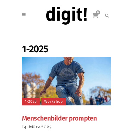
0
1-2025
1-2025
Workshop
Menschenbilder prompten
14. März 2025