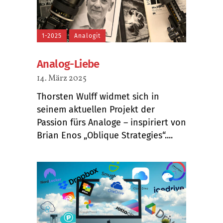
1-2025
Analogit
Analog-Liebe
14. März 2025
Thorsten Wulff widmet sich in
seinem aktuellen Projekt der
Passion fürs Analoge – inspiriert von
Brian Enos „Oblique Strategies“....