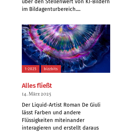
über den Stellenwert von KI-Bildern
im Bildagenturbereich....
1-2025
bizzbits
Alles fließt
14. März 2025
Der Liquid-Artist Roman De Giuli
lässt Farben und andere
Flüssigkeiten miteinander
interagieren und erstellt daraus