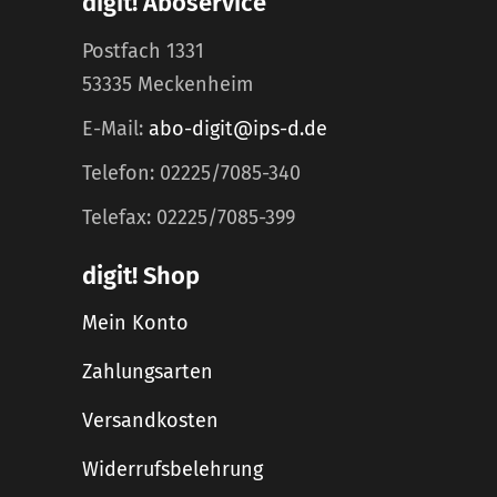
digit! Aboservice
Postfach 1331
53335 Meckenheim
E-Mail:
abo-digit@ips-d.de
Telefon: 02225/7085-340
Telefax: 02225/7085-399
digit! Shop
Mein Konto
Zahlungsarten
Versandkosten
Widerrufsbelehrung