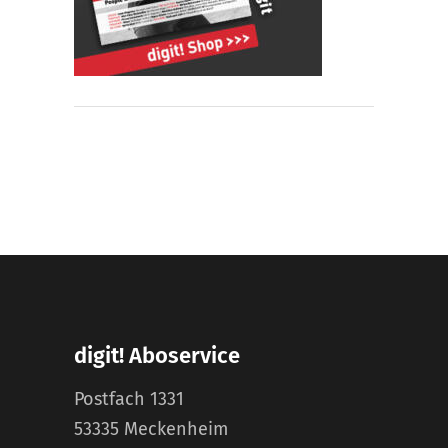
digit! Aboservice
Postfach 1331
53335 Meckenheim