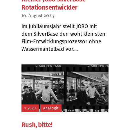
Rotationsentwickler
10. August 2023
Im Jubiläumsjahr stellt JOBO mit
dem SilverBase den wohl kleinsten
Film-Entwicklungsprozessor ohne
Wassermantelbad vor....
1-2023
Analogit
Rush, bitte!