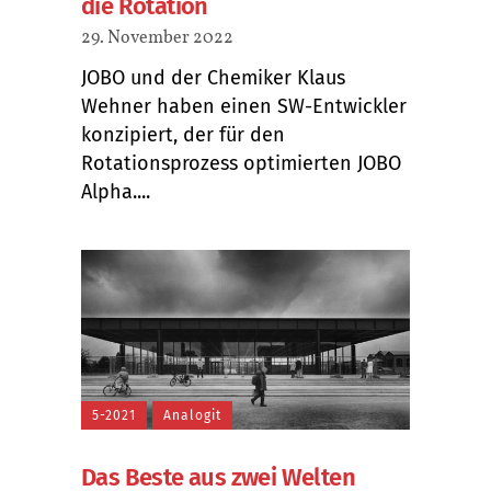
die Rotation
29. November 2022
JOBO und der Chemiker Klaus
Wehner haben einen SW-Entwickler
konzipiert, der für den
Rotationsprozess optimierten JOBO
Alpha....
5-2021
Analogit
Das Beste aus zwei Welten