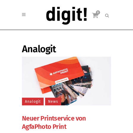
0
Analogit
Analogit
News
Neuer Printservice von
AgfaPhoto Print