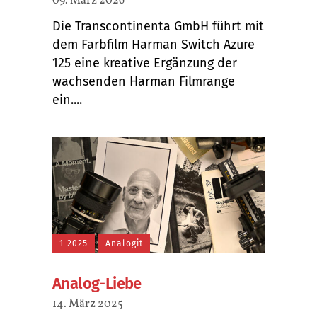
09. März 2026
Die Transcontinenta GmbH führt mit
dem Farbfilm Harman Switch Azure
125 eine kreative Ergänzung der
wachsenden Harman Filmrange
ein....
1-2025
Analogit
Analog-Liebe
14. März 2025