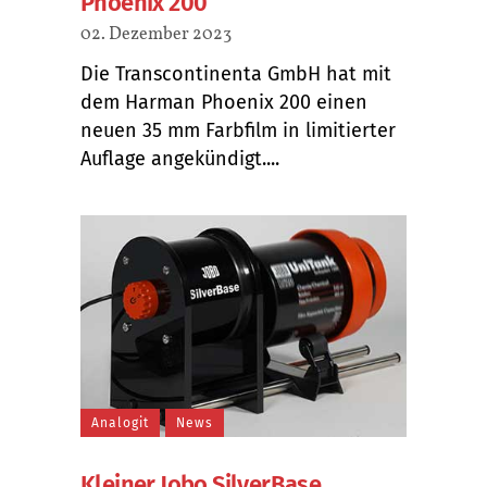
Phoenix 200
02. Dezember 2023
Die Transcontinenta GmbH hat mit
dem Harman Phoenix 200 einen
neuen 35 mm Farbfilm in limitierter
Auflage angekündigt....
Analogit
News
Kleiner Jobo SilverBase