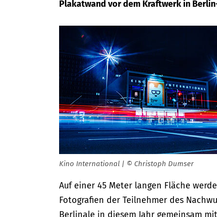
Plakatwand vor dem Kraftwerk in Berlin
Kino International | © Christoph Dumser
Auf einer 45 Meter langen Fläche werden
Fotografien der Teilnehmer des Nachwu
Berlinale in diesem Jahr gemeinsam mit 