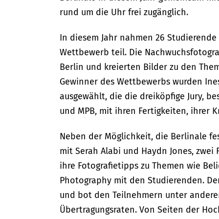
rund um die Uhr frei zugänglich.
In diesem Jahr nahmen 26 Studierende 
Wettbewerb teil. Die Nachwuchsfotograf
Berlin und kreierten Bilder zu den Them
Gewinner des Wettbewerbs wurden Ines
ausgewählt, die die dreiköpfige Jury, b
und MPB, mit ihren Fertigkeiten, ihrer K
Neben der Möglichkeit, die Berlinale 
mit Serah Alabi und Haydn Jones, zwei F
ihre Fotografietipps zu Themen wie Beli
Photography mit den Studierenden. Der
und bot den Teilnehmern unter andere
Übertragungsraten. Von Seiten der Hoc