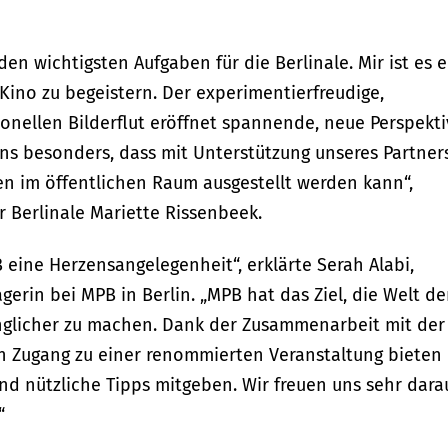
en wichtigsten Aufgaben für die Berlinale. Mir ist es e
 Kino zu begeistern. Der experimentierfreudige,
sionellen Bilderflut eröffnet spannende, neue Perspekt
uns besonders, dass mit Unterstützung unseres Partner
en im öffentlichen Raum ausgestellt werden kann“,
 Berlinale Mariette Rissenbeek.
B eine Herzensangelegenheit“, erklärte Serah Alabi,
erin bei MPB in Berlin. „MPB hat das Ziel, die Welt de
nglicher zu machen. Dank der Zusammenarbeit mit der
n Zugang zu einer renommierten Veranstaltung bieten
 nützliche Tipps mitgeben. Wir freuen uns sehr darau
“