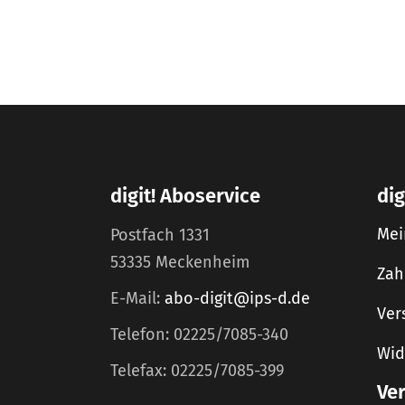
digit! Aboservice
dig
Mei
Postfach 1331
53335 Meckenheim
Zah
E-Mail:
abo-digit@ips-d.de
Ver
Telefon: 02225/7085-340
Wid
Telefax: 02225/7085-399
Ve