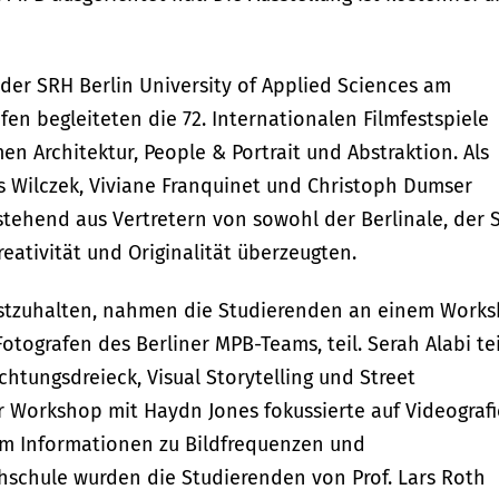
der SRH Berlin University of Applied Sciences am
en begleiteten die 72. Internationalen Filmfestspiele
en Architektur, People & Portrait und Abstraktion. Als
 Wilczek, Viviane Franquinet und Christoph Dumser
estehend aus Vertretern von sowohl der Berlinale, der
reativität und Originalität überzeugten.
festzuhalten, nahmen die Studierenden an einem Work
otografen des Berliner MPB-Teams, teil. Serah Alabi tei
chtungsdreieck, Visual Storytelling und Street
 Workshop mit Haydn Jones fokussierte auf Videografi
m Informationen zu Bildfrequenzen und
hschule wurden die Studierenden von Prof. Lars Roth