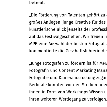
betreut.
„Die Förderung von Talenten gehört zu d
großes Anliegen, junge Kreative für das
künstlerische Blick jenseits der profes
auf das Festivalgeschehen. Wir freuen 
MPB eine Auswahl der besten Fotografi
kommentierte die Geschäftsführerin der
„Junge Fotografen zu fördern ist für MP
Fotografin und Content Marketing Manag
Fotografie und Kameraausrüstung zugä
Berlinale konnten wir den Studierende
ihnen in Form von Workshops Wissen und
ihren weiteren Werdegang zu verfolgen.