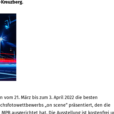
-Kreuzberg.
 vom 21. März bis zum 3. April 2022 die besten
chsfotowettbewerbs „on scene“ präsentiert, den die
MPB ausgerichtet hat. Die Ausstellung ist kostenfrei 