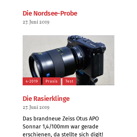
Die Nordsee-Probe
27. Juni 2019
4-2019
Praxis
Test
Die Rasierklinge
27. Juni 2019
Das brandneue Zeiss Otus APO
Sonnar 1,4/100mm war gerade
erschienen, da stellte sich digit!