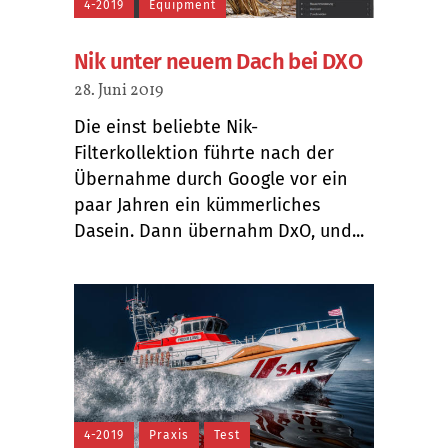
4-2019
Equipment
Nik unter neuem Dach bei DXO
28. Juni 2019
Die einst beliebte Nik-
Filterkollektion führte nach der
Übernahme durch Google vor ein
paar Jahren ein kümmerliches
Dasein. Dann übernahm DxO, und...
4-2019
Praxis
Test