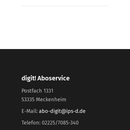
digit! Aboservice
Postfach 1331
53335 Meckenheim
E-Mail:
abo-digit@ips-d.de
Telefon: 02225/7085-340