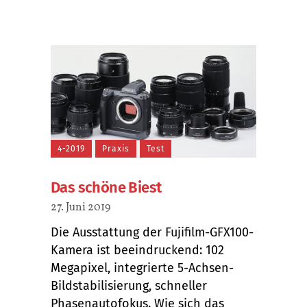
4-2019
Praxis
Test
Das schöne Biest
27. Juni 2019
Die Ausstattung der Fujifilm-GFX100-
Kamera ist beeindruckend: 102
Megapixel, integrierte 5-Achsen-
Bildstabilisierung, schneller
Phasenautofokus. Wie sich das