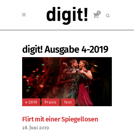
0
digit! Ausgabe 4-2019
4-2019
Praxis
Test
Flirt mit einer Spiegellosen
28. Juni 2019