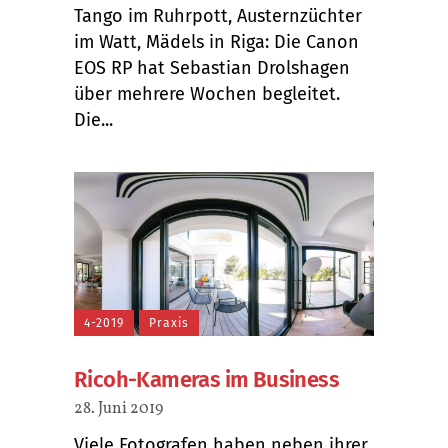
Tango im Ruhrpott, Austernzüchter
im Watt, Mädels in Riga: Die Canon
EOS RP hat Sebastian Drolshagen
über mehrere Wochen begleitet.
Die...
4-2019
Praxis
Ricoh-Kameras im Business
28. Juni 2019
Viele Fotografen haben neben ihrer