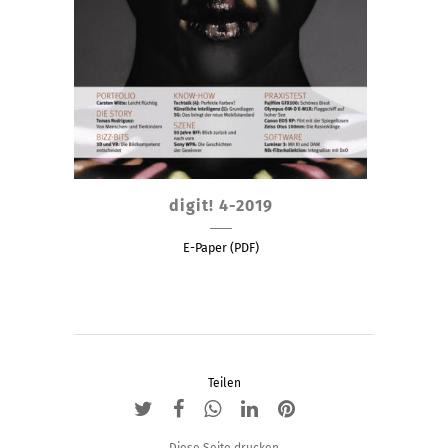
digit! 4-2019
E-Paper (PDF)
Teilen