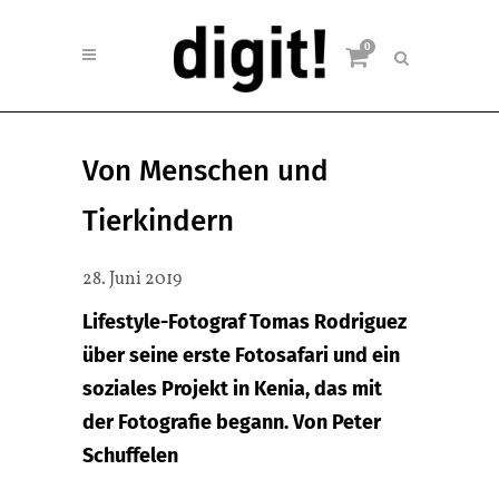
0
Von Menschen und
Tierkindern
28. Juni 2019
Lifestyle-Fotograf Tomas Rodriguez
über seine erste Fotosafari und ein
soziales Projekt in Kenia, das mit
der Fotografie begann. Von Peter
Schuffelen