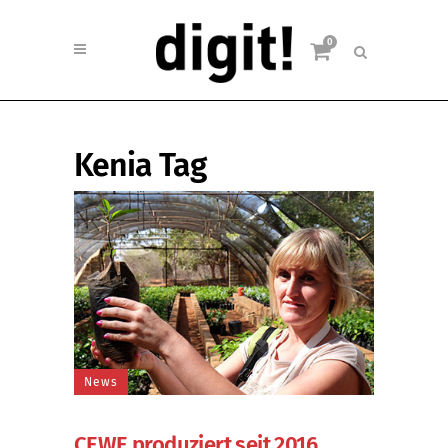
0
Kenia Tag
News
CEWE produziert seit 2016