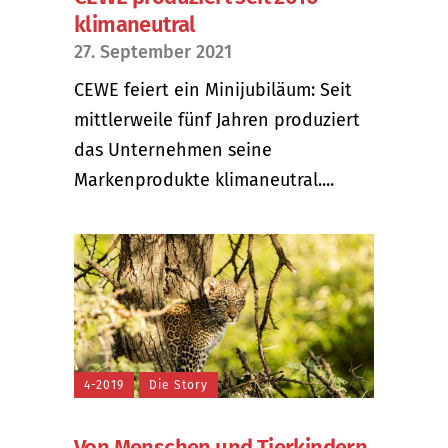
klimaneutral
27. September 2021
CEWE feiert ein Minijubiläum: Seit
mittlerweile fünf Jahren produziert
das Unternehmen seine
Markenprodukte klimaneutral....
4-2019
Die Story
Von Menschen und Tierkindern