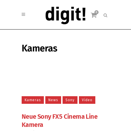
0
Kameras
Kameras
News
Sony
Video
Neue Sony FX5 Cinema Line
Kamera