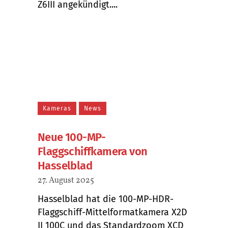
Z6III angekündigt....
Kameras
News
Neue 100-MP-
Flaggschiffkamera von
Hasselblad
27. August 2025
Hasselblad hat die 100-MP-HDR-
Flaggschiff-Mittelformatkamera X2D
II 100C und das Standardzoom XCD