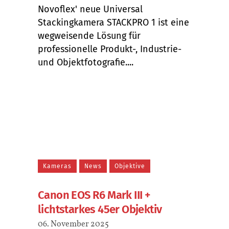
Novoflex' neue Universal
Stackingkamera STACKPRO 1 ist eine
wegweisende Lösung für
professionelle Produkt-, Industrie-
und Objektfotografie....
Kameras
News
Objektive
Canon EOS R6 Mark III +
lichtstarkes 45er Objektiv
06. November 2025