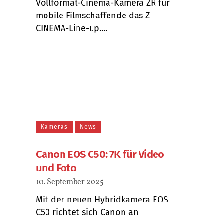
Vollformat-Cinema-Kamera ZR für
mobile Filmschaffende das Z
CINEMA-Line-up....
Kameras
News
Canon EOS C50: 7K für Video
und Foto
10. September 2025
Mit der neuen Hybridkamera EOS
C50 richtet sich Canon an