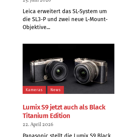
25. Juni 2026
Leica erweitert das SL-System um
die SL3-P und zwei neue L-Mount-
Objektive...
Kameras
News
Lumix S9 jetzt auch als Black
Titanium Edition
22. April 2026
Panasonic stellt die Lumix S9 Black