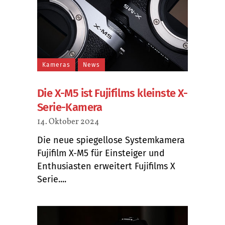
Kameras
News
Die X-M5 ist Fujifilms kleinste X-
Serie-Kamera
14. Oktober 2024
Die neue spiegellose Systemkamera
Fujifilm X-M5 für Einsteiger und
Enthusiasten erweitert Fujifilms X
Serie....