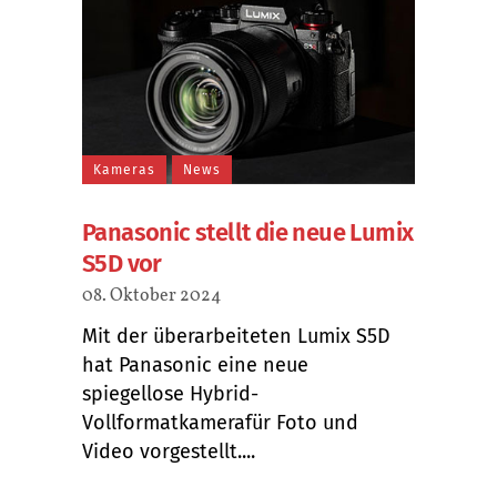
Kameras
News
Panasonic stellt die neue Lumix
S5D vor
08. Oktober 2024
Mit der überarbeiteten Lumix S5D
hat Panasonic eine neue
spiegellose Hybrid-
Vollformatkamerafür Foto und
Video vorgestellt....