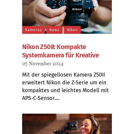
Kameras
News
Nikon
Nikon Z50II: Kompakte
Systemkamera für Kreative
07. November 2024
Mit der spiegellosen Kamera Z50II
erweitert Nikon die Z-Serie um ein
kompaktes und leichtes Modell mit
APS-C-Sensor....