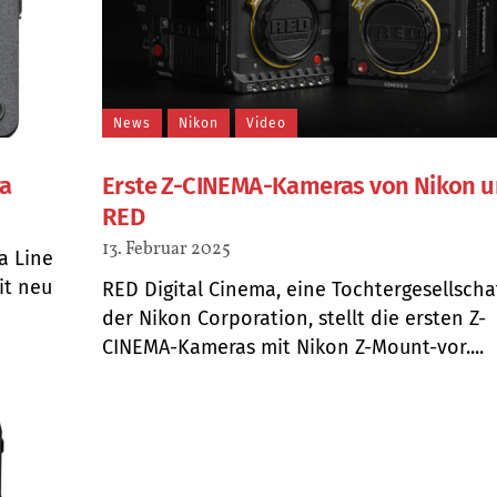
News
Nikon
Video
ra
Erste Z-CINEMA-Kameras von Nikon 
RED
13. Februar 2025
a Line
it neu
RED Digital Cinema, eine Tochtergesellscha
der Nikon Corporation, stellt die ersten Z-
CINEMA-Kameras mit Nikon Z-Mount-vor....