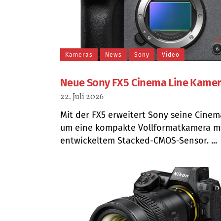
Kameras
News
Sony
Video
Neue Sony FX5 Cinema Line Kame
22. Juli 2026
Mit der FX5 erweitert Sony seine Cinem
um eine kompakte Vollformatkamera m
entwickeltem Stacked-CMOS-Sensor. ...