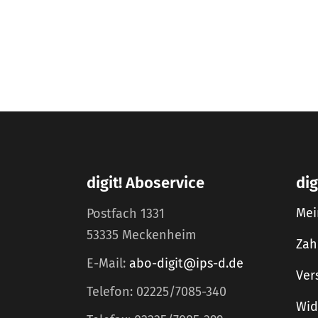
digit! Aboservice
dig
Mei
Postfach 1331
53335 Meckenheim
Zah
E-Mail:
abo-digit@ips-d.de
Ver
Telefon: 02225/7085-340
Wid