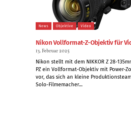
News
Objektive
Video
Nikon Vollformat-Z-Objektiv für V
13. Februar 2025
Nikon stellt mit dem NIKKOR Z 28-135m
PZ ein Vollformat-Objektiv mit Power-
vor, das sich an kleine Produktionstea
Solo-Filmemacher...