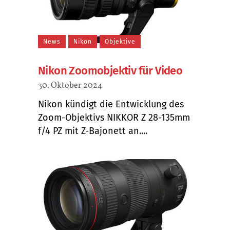
News
Nikon
Objektive
Nikon Zoomobjektiv für Video
30. Oktober 2024
Nikon kündigt die Entwicklung des
Zoom-Objektivs NIKKOR Z 28-135mm
f/4 PZ mit Z-Bajonett an....