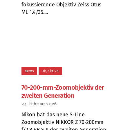
fokussierende Objektiv Zeiss Otus
ML 1.4/35....
News
Objektive
70-200-mm-Zoomobjektiv der
zweiten Generation
24. Februar 2026
Nikon hat das neue S-Line
Zoomobjektiv NIKKOR Z 70-200mm
f/2.8 VR S II der zweiten Generation