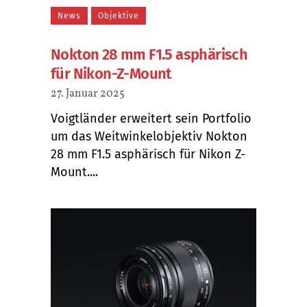
News
Objektive
Nokton 28 mm F1.5 asphärisch
für Nikon-Z-Mount
27. Januar 2025
Voigtländer erweitert sein Portfolio
um das Weitwinkelobjektiv Nokton
28 mm F1.5 asphärisch für Nikon Z-
Mount....