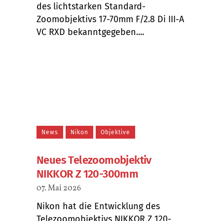
des lichtstarken Standard-
Zoomobjektivs 17-70mm F/2.8 Di III-A
VC RXD bekanntgegeben....
News
Nikon
Objektive
Neues Telezoomobjektiv
NIKKOR Z 120-300mm
07. Mai 2026
Nikon hat die Entwicklung des
Telezoomobjektivs NIKKOR Z 120-