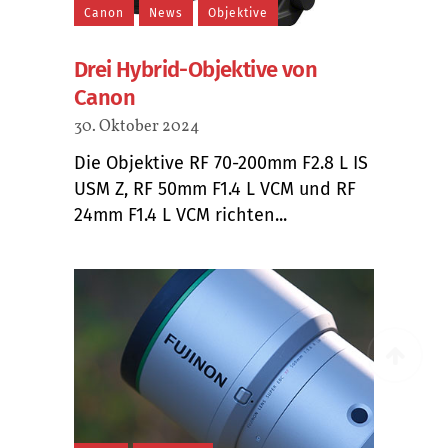
Canon
News
Objektive
Drei Hybrid-Objektive von
Canon
30. Oktober 2024
Die Objektive RF 70-200mm F2.8 L IS
USM Z, RF 50mm F1.4 L VCM und RF
24mm F1.4 L VCM richten...