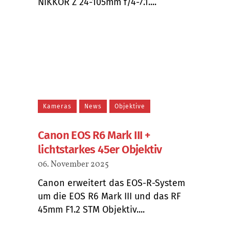
NIKKOR Z 24-105mm f/4-7.1....
Kameras
News
Objektive
Canon EOS R6 Mark III +
lichtstarkes 45er Objektiv
06. November 2025
Canon erweitert das EOS-R-System
um die EOS R6 Mark III und das RF
45mm F1.2 STM Objektiv....