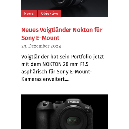
News
Objektive
Neues Voigtländer Nokton für
Sony E-Mount
23. Dezember 2024
Voigtländer hat sein Portfolio jetzt
mit dem NOKTON 28 mm F1.5
asphärisch für Sony E-Mount-
Kameras erweitert....