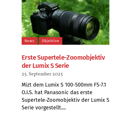
News
Objektive
Erste Supertele-Zoomobjektiv
der Lumix S Serie
25. September 2025
Mizt dem Lumix S 100-500mm F5-7.1
O.I.S. hat Panasonic das erste
Supertele-Zoomobjektiv der Lumix S
Serie vorgestellt....