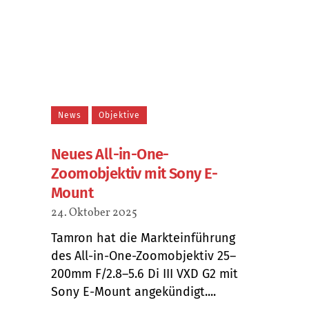
News
Objektive
Neues All-in-One-
Zoomobjektiv mit Sony E-
Mount
24. Oktober 2025
Tamron hat die Markteinführung
des All-in-One-Zoomobjektiv 25–
200mm F/2.8–5.6 Di III VXD G2 mit
Sony E-Mount angekündigt....