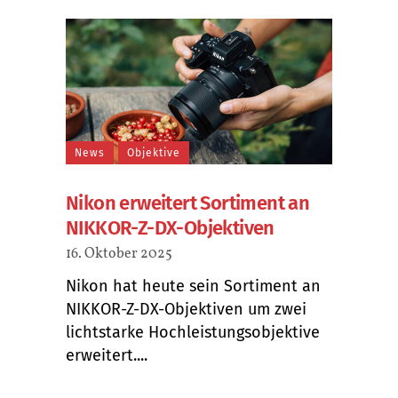
News
Objektive
Nikon erweitert Sortiment an
NIKKOR-Z-DX-Objektiven
16. Oktober 2025
Nikon hat heute sein Sortiment an
NIKKOR-Z-DX-Objektiven um zwei
lichtstarke Hochleistungsobjektive
erweitert....