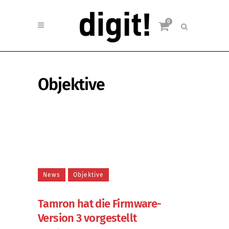
0
Objektive
News
Objektive
Tamron hat die Firmware-
Version 3 vorgestellt