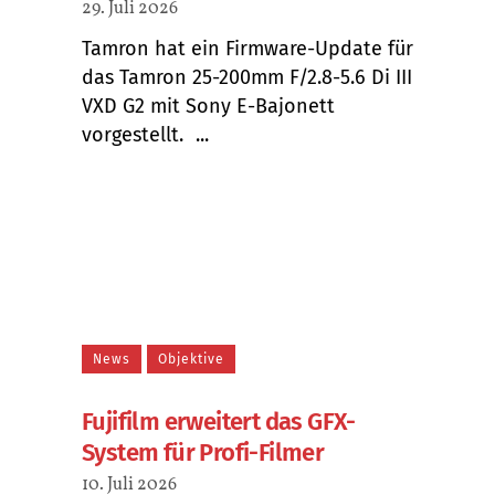
29. Juli 2026
Tamron hat ein Firmware-Update für
das Tamron 25-200mm F/2.8-5.6 Di III
VXD G2 mit Sony E-Bajonett
vorgestellt. ...
News
Objektive
Fujifilm erweitert das GFX-
System für Profi-Filmer
10. Juli 2026