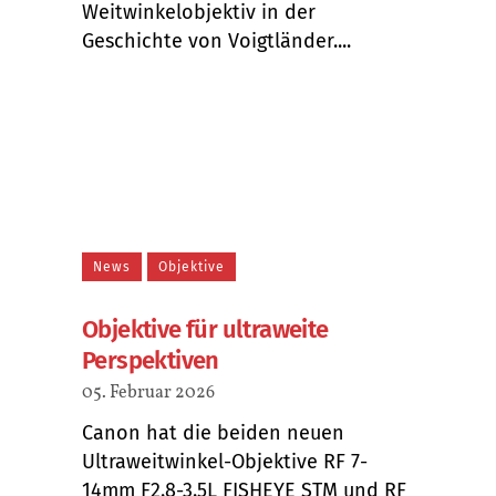
Weitwinkelobjektiv in der
Geschichte von Voigtländer....
News
Objektive
Objektive für ultraweite
Perspektiven
05. Februar 2026
Canon hat die beiden neuen
Ultraweitwinkel-Objektive RF 7-
14mm F2.8-3.5L FISHEYE STM und RF