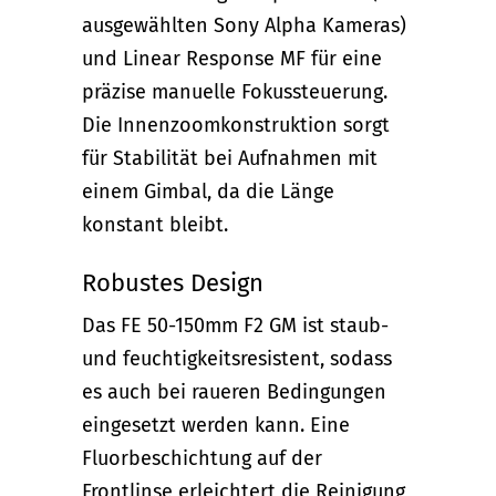
ausgewählten Sony Alpha Kameras)
und Linear Response MF für eine
präzise manuelle Fokussteuerung.
Die Innenzoomkonstruktion sorgt
für Stabilität bei Aufnahmen mit
einem Gimbal, da die Länge
konstant bleibt.
Robustes Design
Das FE 50-150mm F2 GM ist staub-
und feuchtigkeitsresistent, sodass
es auch bei raueren Bedingungen
eingesetzt werden kann. Eine
Fluorbeschichtung auf der
Frontlinse erleichtert die Reinigung