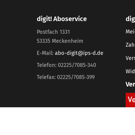
digit! Aboservice
dig
Mei
Postfach 1331
53335 Meckenheim
Zah
E-Mail:
abo-digit@ips-d.de
Ver
Telefon: 02225/7085-340
Wid
Telefax: 02225/7085-399
Ve