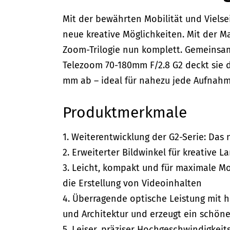
Mit der bewährten Mobilität und Vielse
neue kreative Möglichkeiten. Mit der Ma
Zoom-Trilogie nun komplett. Gemeins
Telezoom 70-180mm F/2.8 G2 deckt sie 
mm ab – ideal für nahezu jede Aufnahm
Produktmerkmale
1. Weiterentwicklung der G2-Serie: Das
2. Erweiterter Bildwinkel für kreative L
3. Leicht, kompakt und für maximale Mobi
die Erstellung von Videoinhalten
4. Überragende optische Leistung mit ho
und Architektur und erzeugt ein schön
5. Leiser, präziser Hochgeschwindigkei