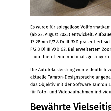
Es wurde für spiegellose Vollformatkam
(ab 22. August 2025) entwickelt. Aufba
17-28mm F/2.8 Di III RXD präsentiert si
F/2.8 Di III VXD G2. Bei erweitertem Z
– und bietet eine nochmals gesteigerte
Die Autofokusleistung wurde deutlich 
aktuelle Tamron-Designsprache angepas
das Objektiv mit der Software Tamron L
für Foto- und Videoaufnahmen individu
Bewährte Vielseiti