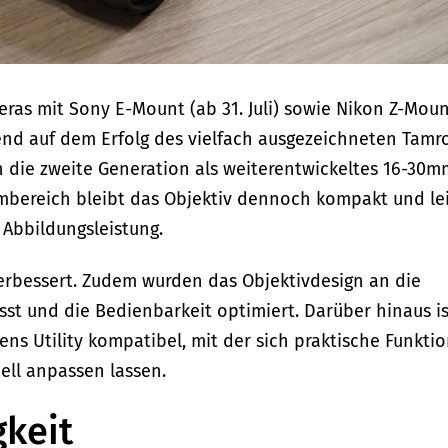
eras mit Sony E-Mount (ab 31. Juli) sowie Nikon Z-Mou
uend auf dem Erfolg des vielfach ausgezeichneten Tamr
ch die zweite Generation als weiterentwickeltes 16-30m
oombereich bleibt das Objektiv dennoch kompakt und le
 Abbildungsleistung.
verbessert. Zudem wurden das Objektivdesign an die
st und die Bedienbarkeit optimiert. Darüber hinaus is
ens Utility kompatibel, mit der sich praktische Funkti
ell anpassen lassen.
gkeit