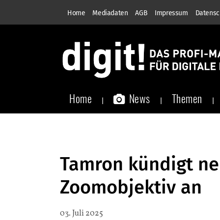
Home
Mediadaten
AGB
Impressum
Datensc
Home
News
Themen
Tamron kündigt ne
Zoomobjektiv an
03. Juli 2025