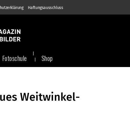
hutzerklärung
Haftungsausschluss
Fotoschule
Shop
ues Weitwinkel-