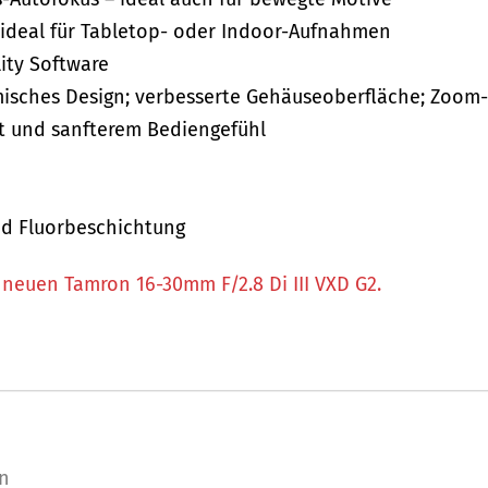
 ideal für Tabletop- oder Indoor-Aufnahmen
ity Software
isches Design; verbesserte Gehäuseoberfläche; Zoom-
eit und sanfterem Bediengefühl
nd Fluorbeschichtung
 neuen Tamron 16-30mm F/2.8 Di III VXD G2.
n