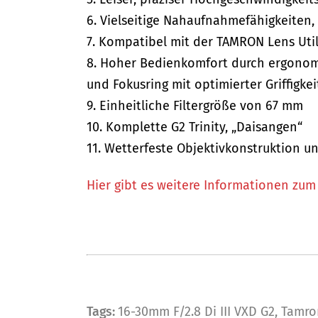
6. Vielseitige Nahaufnahmefähigkeiten,
7. Kompatibel mit der TAMRON Lens Util
8. Hoher Bedienkomfort durch ergonom
und Fokusring mit optimierter Griffigk
9. Einheitliche Filtergröße von 67 mm
10. Komplette G2 Trinity, „Daisangen“
11. Wetterfeste Objektivkonstruktion u
Hier gibt es weitere Informationen zum
Tags:
16-30mm F/2.8 Di III VXD G2
,
Tamro