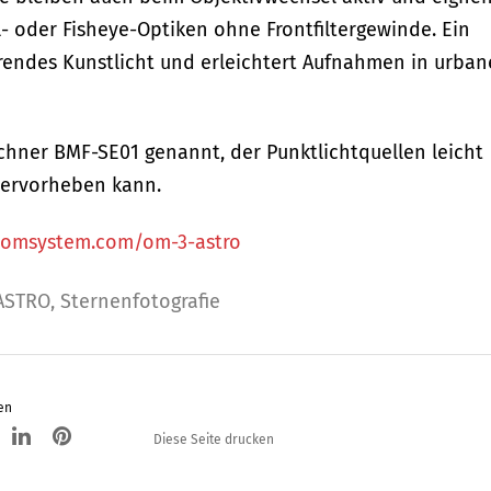
- oder Fisheye-Optiken ohne Frontfiltergewinde. Ein
örendes Kunstlicht und erleichtert Aufnahmen in urba
chner BMF-SE01 genannt, der Punktlichtquellen leicht
hervorheben kann.
e.omsystem.com/om-3-astro
ASTRO
,
Sternenfotografie
en
Diese Seite drucken