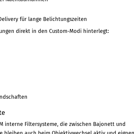
livery für lange Belichtungszeiten
lungen direkt in den Custom-Modi hinterlegt:
andschaften
te
EM interne Filtersysteme, die zwischen Bajonett und
e bleiben auch beim Objektivwechsel aktiv und eigne