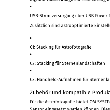
USB-Stromversorgung über USB Power De
Zusätzlich sind astrooptimierte Einstel
C1: Stacking für Astrofotografie
C2: Stacking für Sternenlandschaften
C3: Handheld-Aufnahmen für Sternenl
Zubehör und kompatible Produk
Für die Astrofotografie bietet OM SYST
Sensor eingesetzt werden können. Dies