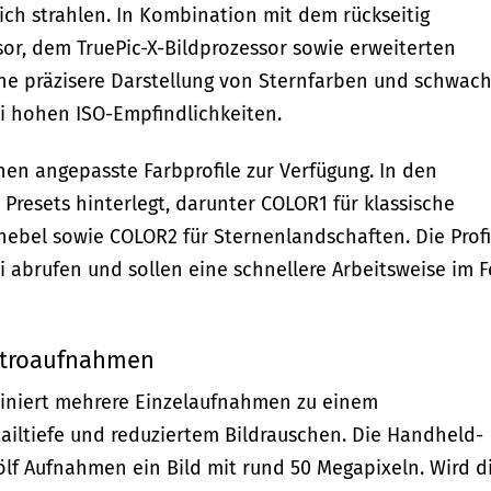
ich strahlen. In Kombination mit dem rückseitig
or, dem TruePic-X-Bildprozessor sowie erweiterten
ine präzisere Darstellung von Sternfarben und schwac
i hohen ISO-Empfindlichkeiten.
en angepasste Farbprofile zur Verfügung. In den
 Presets hinterlegt, darunter COLOR1 für klassische
snebel sowie COLOR2 für Sternenlandschaften. Die Profi
i abrufen und sollen eine schnellere Arbeitsweise im F
Astroaufnahmen
iniert mehrere Einzelaufnahmen zu einem
ailtiefe und reduziertem Bildrauschen. Die Handheld-
lf Aufnahmen ein Bild mit rund 50 Megapixeln. Wird d