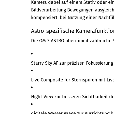
Kamera dabei auf einem Stativ oder ein
Bildverarbeitung Bewegungen ausgleich
kompensiert, bei Nutzung einer Nachfüh
Astro-spezifische Kamerafunkti
Die OM-3 ASTRO übernimmt zahlreiche 
Starry Sky AF zur präzisen Fokussierung
Live Composite für Sternspuren mit Li
Night View zur besseren Sichtbarkeit d
digitale Wasserwaage zur Ausrichtung