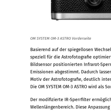
OM SYSTEM OM-3 ASTRO Vorderseite
Basierend auf der spiegellosen Wechs
speziell für die Astrofotografie optim
Bildsensor positionierten Infrarot-Sper
Emissionen abgestimmt. Dadurch lassen
Motiv der Astrofotografie, deutlich int
Die OM SYSTEM OM-3 ASTRO wird als Sond
Der modifizierte IR-Sperrfilter ermögli
Wellenlängenbereich. Diese Anpassung