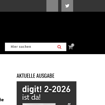
0
AKTUELLE AUSGABE
ie