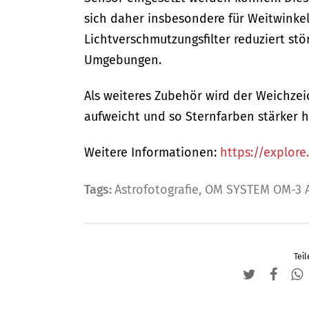
sich daher insbesondere für Weitwinkel
Lichtverschmutzungsfilter reduziert st
Umgebungen.
Als weiteres Zubehör wird der Weichzei
aufweicht und so Sternfarben stärker 
Weitere Informationen:
https://explor
Tags:
Astrofotografie
,
OM SYSTEM OM-3 
Teil