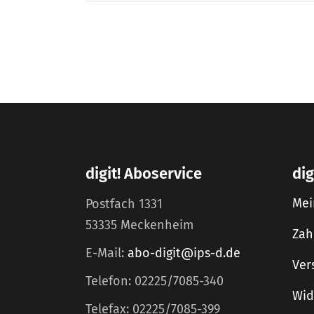
digit! Aboservice
dig
Mei
Postfach 1331
53335 Meckenheim
Zah
E-Mail:
abo-digit@ips-d.de
Ver
Telefon: 02225/7085-340
Wid
Telefax: 02225/7085-399