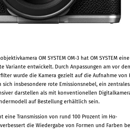
elobjektivkamera OM SYSTEM OM-3 hat OM SYSTEM eine
ierte Variante entwickelt. Durch Anpassungen am vor de
rfilter wurde die Kamera gezielt auf die Aufnahme von
 sich insbesondere rote Emissionsnebel, ein zentrales
ensiver darstellen als mit konventionellen Digitalkamer
ermodell auf Bestellung erhältlich sein.
cht eine Transmission von rund 100 Prozent im Hα-
 verbessert die Wiedergabe von Formen und Farben be