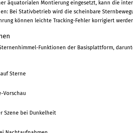
er äquatorialen Montierung eingesetzt, kann die inte
en: Bei Stativbetrieb wird die scheinbare Sternbeweg
rung können leichte Tracking-Fehler korrigiert werden
onen
Sternenhimmel-Funktionen der Basisplattform, darunt
 auf Sterne
ve-Vorschau
er Szene bei Dunkelheit
 bei Nachtaufnahmen