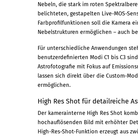
Nebeln, die stark im roten Spektralbere
belichteten, gestapelten Live-MOS-Sens
Farbprofilfunktionen soll die Kamera e
Nebelstrukturen ermöglichen – auch be
Für unterschiedliche Anwendungen steh
benutzerdefinierten Modi C1 bis C3 sind
Astrofotografie mit Fokus auf Emission
lassen sich direkt über die Custom-Mod
ermöglichen.
High Res Shot für detailreiche 
Der kamerainterne High Res Shot komb
hochauflösenden Bild mit erhöhter Det
High-Res-Shot-Funktion erzeugt aus zwö