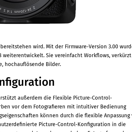
 bereitstehen wird. Mit der Firmware-Version 3.00 wurd
 weiterentwickelt. Sie vereinfacht Workflows, verkürzt
e, hochauflösende Bilder.
nfiguration
rstützt außerdem die Flexible Picture-Control-
arben vor dem Fotografieren mit intuitiver Bedienung
ngseigenschaften können durch die flexible Anpassung
utzerdefinierte Picture-Control-Konfiguration in die