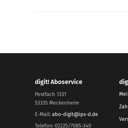
digit! Aboservice
dig
Mei
Postfach 1331
53335 Meckenheim
Zah
E-Mail:
abo-digit@ips-d.de
Ver
Telefon: 02225/7085-340