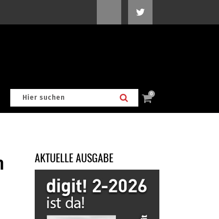
0
AKTUELLE AUSGABE
n