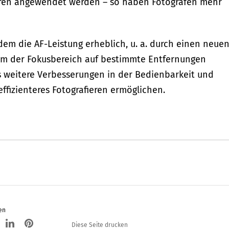
eren angewendet werden – so haben Fotografen mehr
em die AF-Leistung erheblich, u. a. durch einen neue
em der Fokusbereich auf bestimmte Entfernungen
 weitere Verbesserungen in der Bedienbarkeit und
effizienteres Fotografieren ermöglichen.
en
Diese Seite drucken