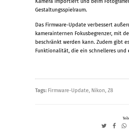
Kamera importiert und beim Fotografi
Gestaltungsspielraum.
Das Firmware-Update verbessert außerd
kamerainternen Fokusbegrenzer, mit d
beschränkt werden kann. Zudem gibt es
Funktionalität, die ein schnelleres und 
Tags:
Firmware-Update
,
Nikon
,
Z8
Teil