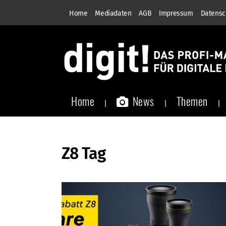
Home
Mediadaten
AGB
Impressum
Datensc
Home
News
Themen
Z8 Tag