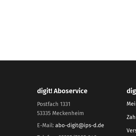
digit! Aboservice
dig
Mei
Postfach 1331
53335 Meckenheim
Zah
E-Mail:
abo-digit@ips-d.de
Ver