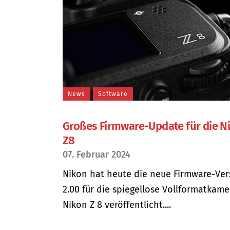
News
Software
Großes Firmware-Update für die N
Z8
07. Februar 2024
Nikon hat heute die neue Firmware-Ver
2.00 für die spiegellose Vollformatkame
Nikon Z 8 veröffentlicht....