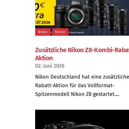
News
Nikon
Zusätzliche Nikon Z8-Kombi-Raba
Aktion
02. Juni 2026
Nikon Deutschland hat eine zusätzlich
Rabatt-Aktion für das Vollformat-
Spitzenmodell Nikon Z8 gestartet....