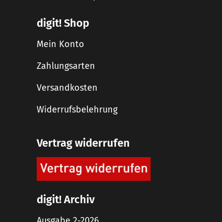
digit! Shop
Mein Konto
Zahlungsarten
Versandkosten
Widerrufsbelehrung
Vertrag widerrufen
digit! Archiv
Ausgabe 2-2026