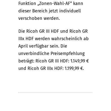
Funktion „Zonen-Wahl-AF“ kann
dieser Bereich jetzt individuell
verschoben werden.
Die Ricoh GR III HDF und Ricoh GR
IIIx HDF werden wahrscheinlich ab
April verfügbar sein. Die
unverbindliche Preisempfehlung
beträgt: Ricoh GR III HDF: 1.149,99 €
und Ricoh GR IIIx HDF: 1.199,99 €.