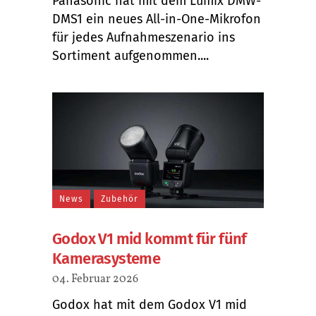
Panasonic hat mit dem Lumix DMW-
DMS1 ein neues All-in-One-Mikrofon
für jedes Aufnahmeszenario ins
Sortiment aufgenommen....
News
Zubehör
Godox V1 mid kommt für fünf
Kamerasysteme
04. Februar 2026
Godox hat mit dem Godox V1 mid