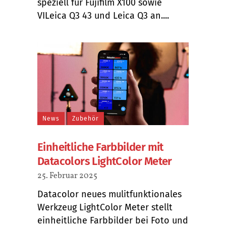
speziell für Fujifilm X100 sowie
VILeica Q3 43 und Leica Q3 an....
News
Zubehör
Einheitliche Farbbilder mit
Datacolors LightColor Meter
25. Februar 2025
Datacolor neues mulitfunktionales
Werkzeug LightColor Meter stellt
einheitliche Farbbilder bei Foto und