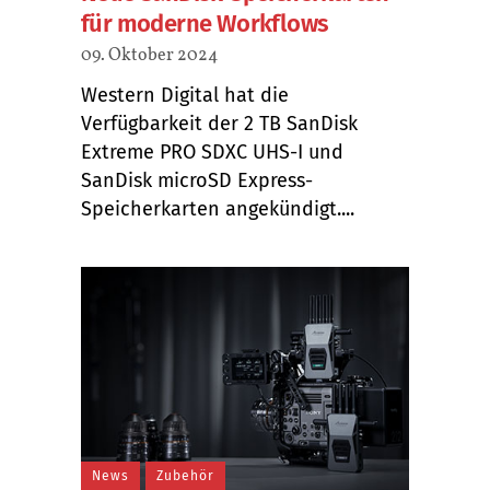
für moderne Workflows
09. Oktober 2024
Western Digital hat die
Verfügbarkeit der 2 TB SanDisk
Extreme PRO SDXC UHS-I und
SanDisk microSD Express-
Speicherkarten angekündigt....
News
Zubehör