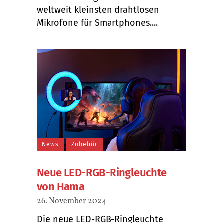
weltweit kleinsten drahtlosen
Mikrofone für Smartphones....
News
Zubehör
Neue LED-RGB-Ringleuchte
von Hama
26. November 2024
Die neue LED-RGB-Ringleuchte