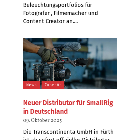
Beleuchtungsportfolios für
Fotografen, Filmemacher und
Content Creator an....
News
Zubehör
Neuer Distributor für SmallRig
in Deutschland
09. Oktober 2025
Die Transcontinenta GmbH in Fürth
ist ab sofort offizieller Distributor