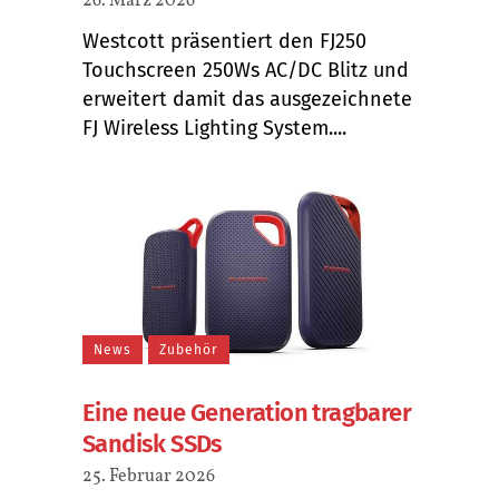
26. März 2026
Westcott präsentiert den FJ250
Touchscreen 250Ws AC/DC Blitz und
erweitert damit das ausgezeichnete
FJ Wireless Lighting System....
News
Zubehör
Eine neue Generation tragbarer
Sandisk SSDs
25. Februar 2026