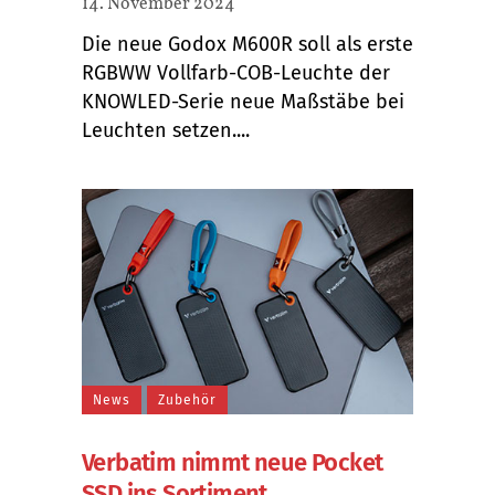
14. November 2024
Die neue Godox M600R soll als erste
RGBWW Vollfarb-COB-Leuchte der
KNOWLED-Serie neue Maßstäbe bei
Leuchten setzen....
News
Zubehör
Verbatim nimmt neue Pocket
SSD ins Sortiment