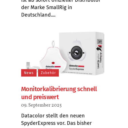
der Marke SmallRig in
Deutschland....
News
Zubehör
Monitorkalibrierung schnell
und preiswert
09. September 2025
Datacolor stellt den neuen
SpyderExpress vor. Das bisher