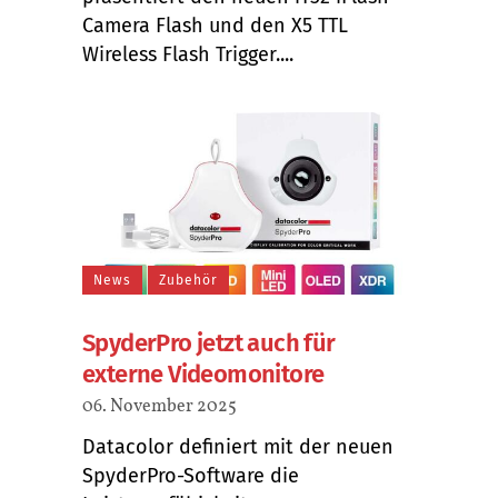
Camera Flash und den X5 TTL
Wireless Flash Trigger....
News
Zubehör
SpyderPro jetzt auch für
externe Videomonitore
06. November 2025
Datacolor definiert mit der neuen
SpyderPro-Software die