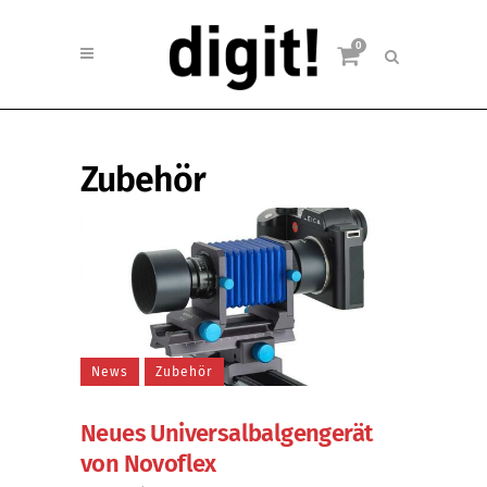
0
Zubehör
News
Zubehör
Neues Universalbalgengerät
von Novoflex