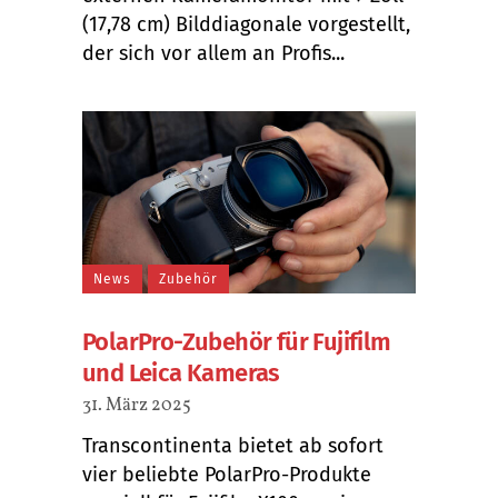
(17,78 cm) Bilddiagonale vorgestellt,
der sich vor allem an Profis...
News
Zubehör
PolarPro-Zubehör für Fujifilm
und Leica Kameras
31. März 2025
Transcontinenta bietet ab sofort
vier beliebte PolarPro-Produkte