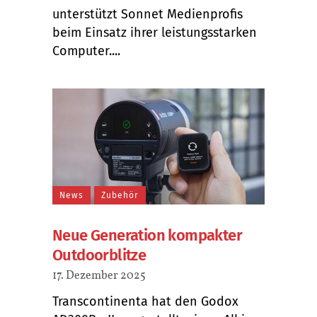
unterstützt Sonnet Medienprofis
beim Einsatz ihrer leistungsstarken
Computer....
News
Zubehör
Neue Generation kompakter
Outdoorblitze
17. Dezember 2025
Transcontinenta hat den Godox