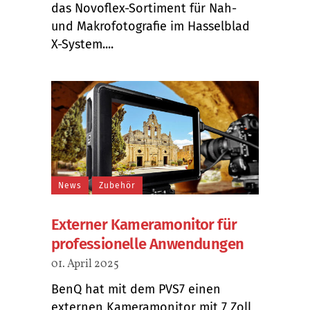
das Novoflex-Sortiment für Nah-
und Makrofotografie im Hasselblad
X-System....
News
Zubehör
Externer Kameramonitor für
professionelle Anwendungen
01. April 2025
BenQ hat mit dem PVS7 einen
externen Kameramonitor mit 7 Zoll