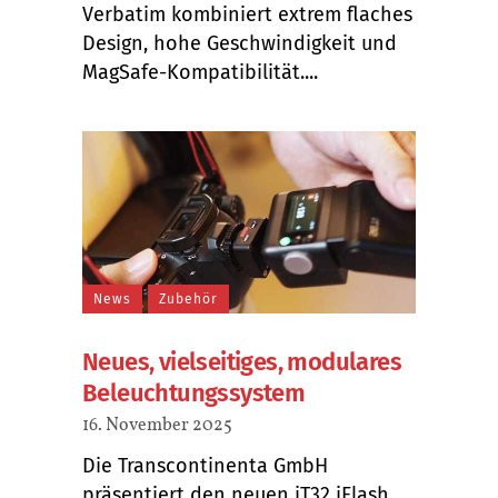
Verbatim kombiniert extrem flaches
Design, hohe Geschwindigkeit und
MagSafe-Kompatibilität....
News
Zubehör
Neues, vielseitiges, modulares
Beleuchtungssystem
16. November 2025
Die Transcontinenta GmbH
präsentiert den neuen iT32 iFlash