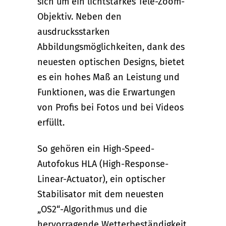
sich um ein lichtstarkes Tele-Zoom-
Objektiv. Neben den
ausdrucksstarken
Abbildungsmöglichkeiten, dank des
neuesten optischen Designs, bietet
es ein hohes Maß an Leistung und
Funktionen, was die Erwartungen
von Profis bei Fotos und bei Videos
erfüllt.
So gehören ein High-Speed-
Autofokus HLA (High-Response-
Linear-Actuator), ein optischer
Stabilisator mit dem neuesten
„OS2“-Algorithmus und die
hervorragende Wetterbeständigkeit