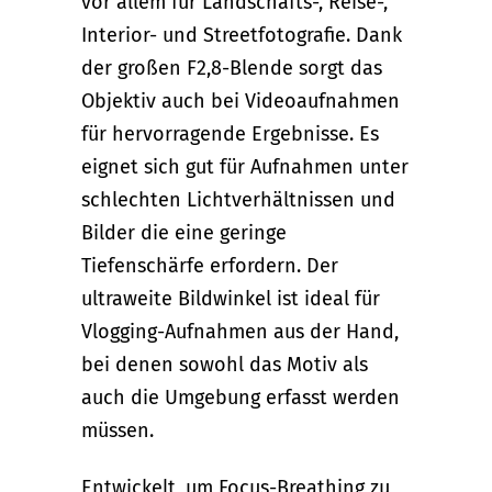
vor allem für Landschafts-, Reise-,
Interior- und Streetfotografie. Dank
der großen F2,8-Blende sorgt das
Objektiv auch bei Videoaufnahmen
für hervorragende Ergebnisse. Es
eignet sich gut für Aufnahmen unter
schlechten Lichtverhältnissen und
Bilder die eine geringe
Tiefenschärfe erfordern. Der
ultraweite Bildwinkel ist ideal für
Vlogging-Aufnahmen aus der Hand,
bei denen sowohl das Motiv als
auch die Umgebung erfasst werden
müssen.
Entwickelt, um Focus-Breathing zu