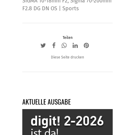
SIGMA 10-18mm F2
,
Sigma 70-200mm
F2.8 DG DN OS | Sports
Teilen
Diese Seite drucken
AKTUELLE AUSGABE