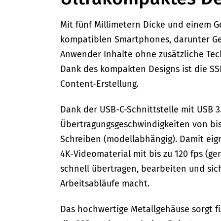
Mit fünf Millimetern Dicke und einem 
kompatiblen Smartphones, darunter Ge
Anwender Inhalte ohne zusätzliche Tech
Dank des kompakten Designs ist die SSD
Content-Erstellung.
Dank der USB-C-Schnittstelle mit USB 3
Übertragungsgeschwindigkeiten von bis
Schreiben (modellabhängig). Damit eign
4K-Videomaterial mit bis zu 120 fps (g
schnell übertragen, bearbeiten und sich
Arbeitsabläufe macht.
Das hochwertige Metallgehäuse sorgt fü