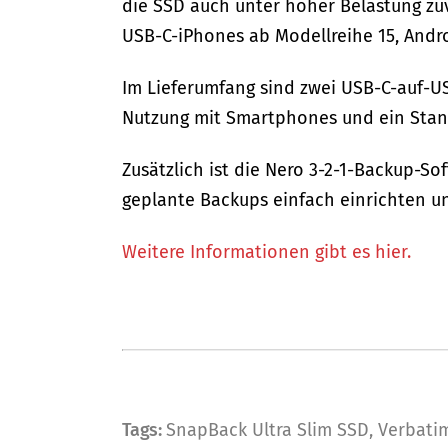
die SSD auch unter hoher Belastung zuv
USB-C-iPhones ab Modellreihe 15, And
Im Lieferumfang sind zwei USB-C-auf-US
Nutzung mit Smartphones und ein Stan
Zusätzlich ist die Nero 3-2-1-Backup-So
geplante Backups einfach einrichten un
Weitere Informationen gibt es hier.
Tags:
SnapBack Ultra Slim SSD
,
Verbati