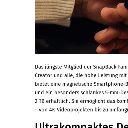
Das jüngste Mitglied der SnapBack-Fami
Creator und alle, die hohe Leistung mi
bietet eine magnetische Smartphone-Be
und ein besonders schlankes 5-mm-Desig
2 TB erhältlich. Sie ermöglicht das k
– von 4K-Videoprojekten bis zu umfang
Ultrakompaktes De