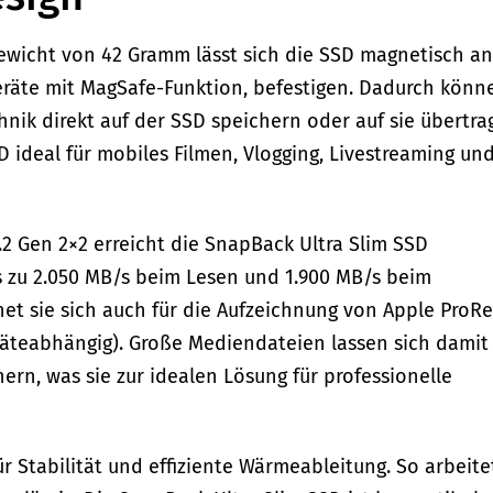
Gewicht von 42 Gramm lässt sich die SSD magnetisch an
räte mit MagSafe-Funktion, befestigen. Dadurch könn
nik direkt auf der SSD speichern oder auf sie übertra
 ideal für mobiles Filmen, Vlogging, Livestreaming un
.2 Gen 2×2 erreicht die SnapBack Ultra Slim SSD
 zu 2.050 MB/s beim Lesen und 1.900 MB/s beim
et sie sich auch für die Aufzeichnung von Apple ProRe
eräteabhängig). Große Mediendateien lassen sich damit
ern, was sie zur idealen Lösung für professionelle
r Stabilität und effiziente Wärmeableitung. So arbeite