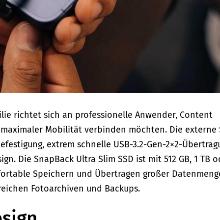
lie richtet sich an professionelle Anwender, Content
t maximaler Mobilität verbinden möchten. Die externe
festigung, extrem schnelle USB-3.2-Gen-2×2-Übertrag
n. Die SnapBack Ultra Slim SSD ist mit 512 GB, 1 TB o
omfortable Speichern und Übertragen großer Datenmen
reichen Fotoarchiven und Backups.
sign