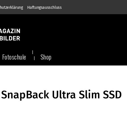
hutzerklärung
Haftungsausschluss
Fotoschule
Shop
e SnapBack Ultra Slim SSD