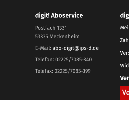
digit! Aboservice
dig
Mei
Postfach 1331
53335 Meckenheim
Zah
E-Mail:
abo-digit@ips-d.de
Ver
Telefon: 02225/7085-340
Wid
Telefax: 02225/7085-399
Ve