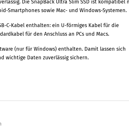
erlässig. Die SnapBack Ultra Slim SSD ist kompatibel 
roid-Smartphones sowie Mac- und Windows-Systemen.
B-C-Kabel enthalten: ein U-förmiges Kabel für die
dardkabel für den Anschluss an PCs und Macs.
ftware (nur für Windows) enthalten. Damit lassen sich
d wichtige Daten zuverlässig sichern.
m