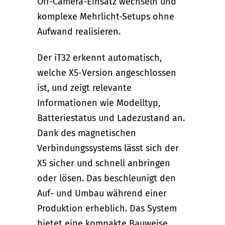
Off-Camera-Einsatz wechseln und
komplexe Mehrlicht-Setups ohne
Aufwand realisieren.
Der iT32 erkennt automatisch,
welche X5-Version angeschlossen
ist, und zeigt relevante
Informationen wie Modelltyp,
Batteriestatus und Ladezustand an.
Dank des magnetischen
Verbindungssystems lässt sich der
X5 sicher und schnell anbringen
oder lösen. Das beschleunigt den
Auf- und Umbau während einer
Produktion erheblich. Das System
bietet eine kompakte Bauweise,