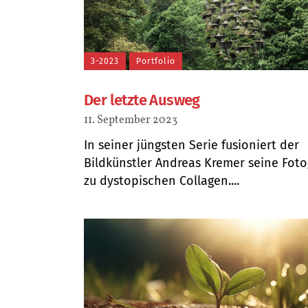
3-2023
Portfolio
Der letzte Ausweg
11. September 2023
In seiner jüngsten Serie fusioniert der
Bildkünstler Andreas Kremer seine Foto
zu dystopischen Collagen....