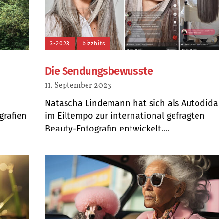
3-2023
bizzbits
Die Sendungsbewusste
11. September 2023
Natascha Lindemann hat sich als Autodida
grafien
im Eiltempo zur international gefragten
Beauty-Fotografin entwickelt....