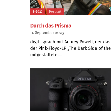
3-2023
Portrait
Durch das Prisma
11. September 2023
digit! sprach mit Aubrey Powell, der da
der Pink-Floyd-LP „The Dark Side of th
mitgestaltete....