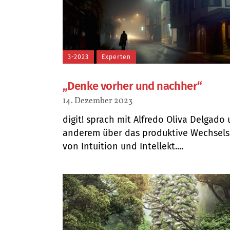
3-2023
Experten
„Denke vorher und nachher“
14. Dezember 2023
digit! sprach mit Alfredo Oliva Delgado 
anderem über das produktive Wechsels
von Intuition und Intellekt....