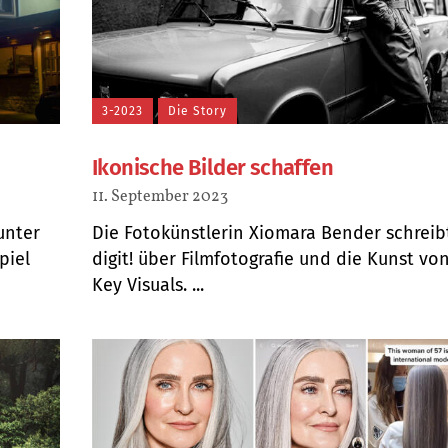
3-2023
Die Story
Ikonische Bilder schaffen
11. September 2023
unter
Die Fotokünstlerin Xiomara Bender schreib
piel
digit! über Filmfotografie und die Kunst vo
Key Visuals. ...