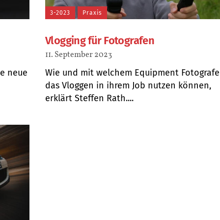
3-2023
Praxis
Vlogging für Fotografen
11. September 2023
ie neue
Wie und mit welchem Equipment Fotograf
das Vloggen in ihrem Job nutzen können,
erklärt Steffen Rath....