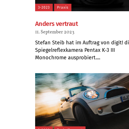
3-2023
Praxis
Anders vertraut
11. September 2023
Stefan Steib hat im Auftrag von digit! d
Spiegelreflexkamera Pentax K-3 III
Monochrome ausprobiert....