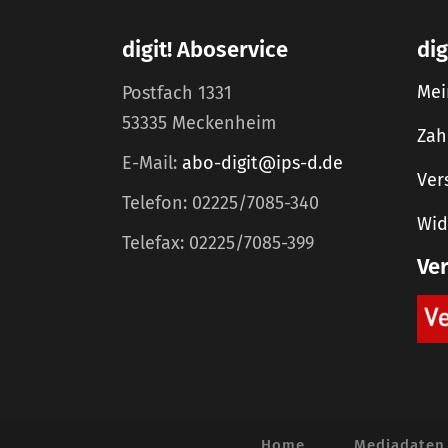
digit! Aboservice
dig
Mei
Postfach 1331
53335 Meckenheim
Zah
E-Mail:
abo-digit@ips-d.de
Ver
Telefon: 02225/7085-340
Wid
Telefax: 02225/7085-399
Ve
Home
Mediadaten