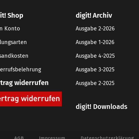
it! Shop
digit! Archiv
n Konto
Ausgabe 2-2026
lungsarten
Ausgabe 1-2026
sandkosten
Ausgabe 4-2025
errufsbelehrung
Ausgabe 3-2025
rtrag widerrufen
Ausgabe 2-2025
digit! Downloads
AGB
Impressum
Datenschutzerklärung