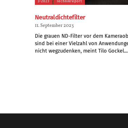
3-2023
Technikreport
Neutraldichtefilter
11. September 2023
Die grauen ND-Filter vor dem Kameraob
sind bei einer Vielzahl von Anwendung
nicht wegzudenken, meint Tilo Gockel...