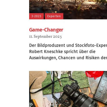
3-2023
Experten
Game-Changer
11. September 2023
Der Bildproduzent und Stockfoto-Expe
Robert Kneschke spricht über die
Auswirkungen, Chancen und Risiken der K