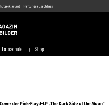
hutzerklärung
Haftungsausschluss
Fotoschule
Shop
s Cover der Pink-Floyd-LP „The Dark Side of the Moon“