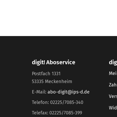
digit! Aboservice
dig
Mei
Postfach 1331
53335 Meckenheim
Zah
E-Mail:
abo-digit@ips-d.de
Ver
Telefon: 02225/7085-340
Wid
Telefax: 02225/7085-399