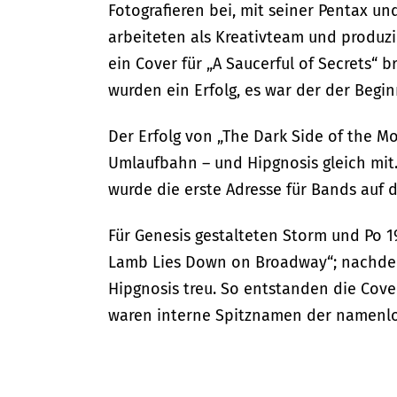
Fotografieren bei, mit seiner Pentax und
arbeiteten als Kreativteam und produzi
ein Cover für „A Saucerful of Secrets
wurden ein Erfolg, es war der der Begi
Der Erfolg von „The Dark Side of the Mo
Umlaufbahn – und Hipgnosis gleich mit
wurde die erste Adresse für Bands auf
Für Genesis gestalteten Storm und Po 1
Lamb Lies Down on Broadway“; nachdem 
Hipgnosis treu. So entstanden die Cover
waren interne Spitznamen der namenlos