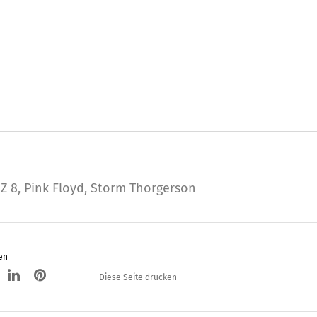
Z 8
,
Pink Floyd
,
Storm Thorgerson
en
Diese Seite drucken