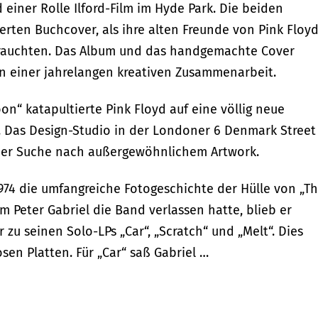
 einer Rolle Ilford-Film im Hyde Park. Die beiden
erten Buchcover, als ihre alten Freunde von Pink Floy
“ brauchten. Das Album und das handgemachte Cover
nn einer jahrelangen kreativen Zusammenarbeit.
on“ katapultierte Pink Floyd auf eine völlig neue
. Das Design-Studio in der Londoner 6 Denmark Street
 der Suche nach außergewöhnlichem Artwork.
974 die umfangreiche Fotogeschichte der Hülle von „T
Peter Gabriel die Band verlassen hatte, blieb er
 zu seinen Solo-LPs „Car“, „Scratch“ und „Melt“. Dies
en Platten. Für „Car“ saß Gabriel …