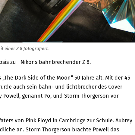
 einer Z 8 fotografiert.
osis zu Nikons bahnbrechender Z 8.
 „The Dark Side of the Moon“ 50 Jahre alt. Mit der 45
 wurde auch sein bahn- und lichtbrechendes Cover
y Powell, genannt Po, und Storm Thorgerson von
aters von Pink Floyd in Cambridge zur Schule. Aubrey
ndliche an. Storm Thorgerson brachte Powell das