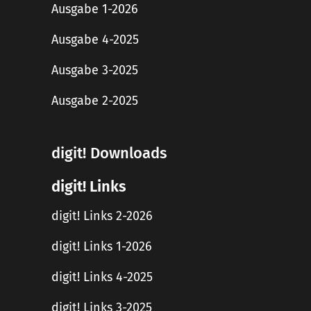
Ausgabe 1-2026
Ausgabe 4-2025
Ausgabe 3-2025
Ausgabe 2-2025
digit! Downloads
digit! Links
digit! Links 2-2026
digit! Links 1-2026
digit! Links 4-2025
digit! Links 3-2025