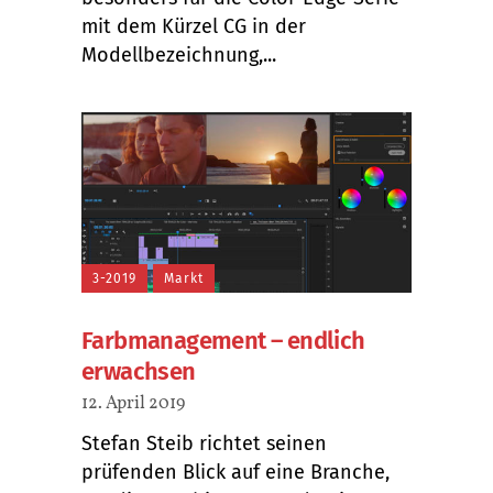
mit dem Kürzel CG in der
Modellbezeichnung,...
3-2019
Markt
Farbmanagement – endlich
erwachsen
12. April 2019
Stefan Steib richtet seinen
prüfenden Blick auf eine Branche,