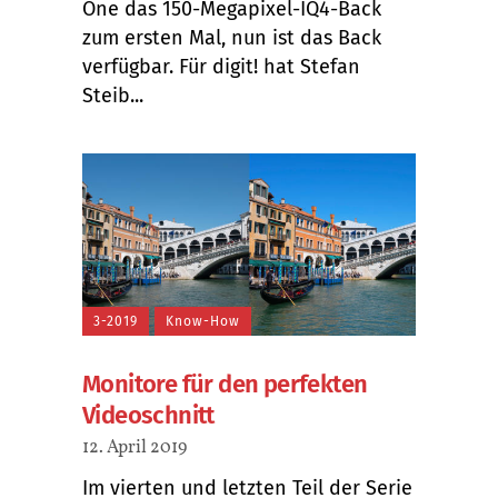
One das 150-Megapixel-IQ4-Back
zum ersten Mal, nun ist das Back
verfügbar. Für digit! hat Stefan
Steib...
3-2019
Know-How
Monitore für den perfekten
Videoschnitt
12. April 2019
Im vierten und letzten Teil der Serie