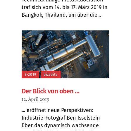
traf sich vom 14. bis 17. März 2019 in
Bangkok, Thailand, um über die...
3-2019
bizzbits
Der Blick von oben …
12. April 2019
... eröffnet neue Perspektiven:
Industrie-Fotograf Ben Isselstein
über das dynamisch wachsende