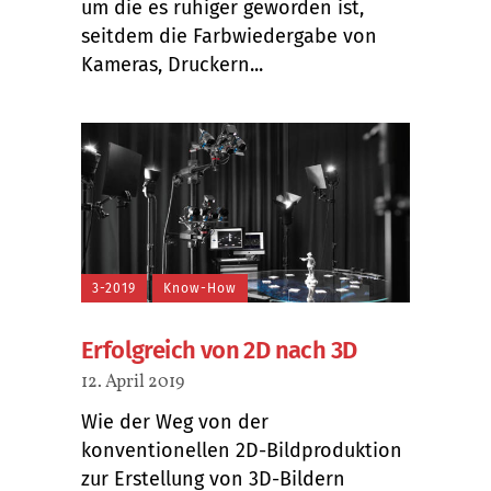
um die es ruhiger geworden ist,
seitdem die Farbwiedergabe von
Kameras, Druckern...
3-2019
Know-How
Erfolgreich von 2D nach 3D
12. April 2019
Wie der Weg von der
konventionellen 2D-Bildproduktion
zur Erstellung von 3D-Bildern