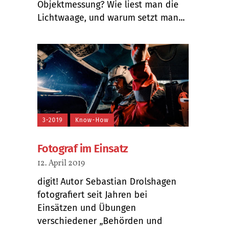
Objektmessung? Wie liest man die
Lichtwaage, und warum setzt man...
3-2019
Know-How
Fotograf im Einsatz
12. April 2019
digit! Autor Sebastian Drolshagen
fotografiert seit Jahren bei
Einsätzen und Übungen
verschiedener „Behörden und