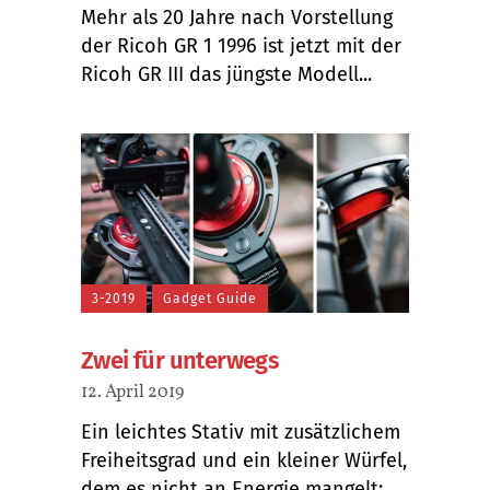
Mehr als 20 Jahre nach Vorstellung
der Ricoh GR 1 1996 ist jetzt mit der
Ricoh GR III das jüngste Modell...
3-2019
Gadget Guide
Zwei für unterwegs
12. April 2019
Ein leichtes Stativ mit zusätzlichem
Freiheitsgrad und ein kleiner Würfel,
dem es nicht an Energie mangelt: