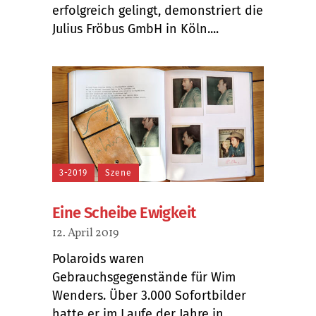
erfolgreich gelingt, demonstriert die
Julius Fröbus GmbH in Köln....
3-2019
Szene
Eine Scheibe Ewigkeit
12. April 2019
Polaroids waren
Gebrauchsgegenstände für Wim
Wenders. Über 3.000 Sofortbilder
hatte er im Laufe der Jahre in