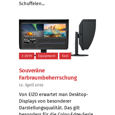
Schuffelen...
3-2019
Equipment
Test
Souveräne
Farbraumbeherrschung
12. April 2019
Von EIZO erwartet man Desktop-
Displays von besonderer
Darstellungsqualität. Das gilt
besonders für die Color-Edge-Serie