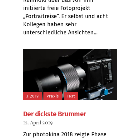
initiierte freie Fotoprojekt
„Portraitreise“. Er selbst und acht
Kollegen haben sehr
unterschiedliche Ansichten...
3-2019
Praxis
Test
Der dickste Brummer
12. April 2019
Zur photokina 2018 zeigte Phase