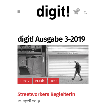
0
digit! Ausgabe 3-2019
3-2019
Praxis
Test
Streetworkers Begleiterin
12. April 2019