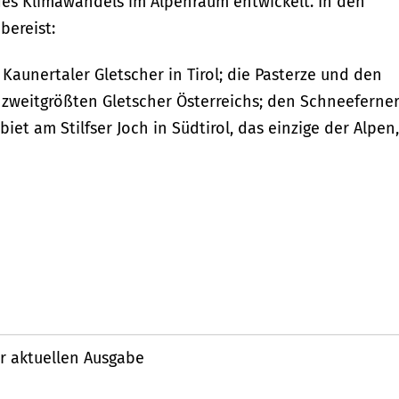
des Klimawandels im Alpenraum entwickelt. In den
bereist:
Kaunertaler Gletscher in Tirol; die Pasterze und den
zweitgrößten Gletscher Österreichs; den Schneeferne
iet am Stilfser Joch in Südtirol, das einzige der Alpen,
r aktuellen Ausgabe