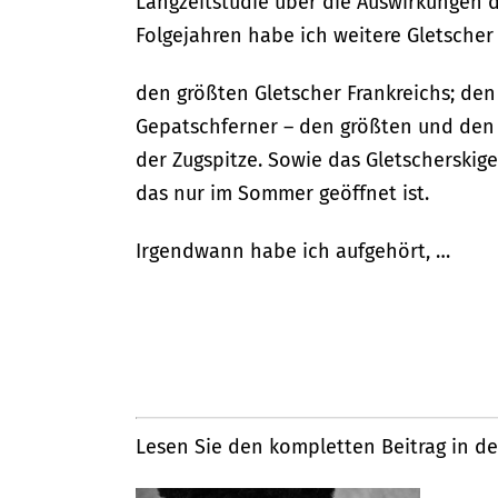
Langzeitstudie über die Auswirkungen 
Folgejahren habe ich weitere Gletscher 
den größten Gletscher Frankreichs; den 
Gepatschferner – den größten und den 
der Zugspitze. Sowie das Gletscherskigeb
das nur im Sommer geöffnet ist.
Irgendwann habe ich aufgehört, …
Lesen Sie den kompletten Beitrag in de