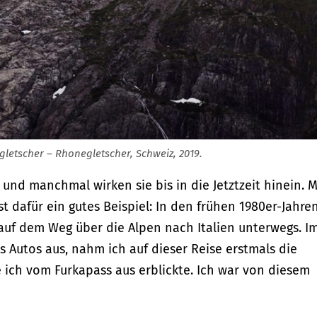
letscher – Rhonegletscher, Schweiz, 2019.
nd manchmal wirken sie bis in die Jetztzeit hinein. 
st dafür ein gutes Beispiel: In den frühen 1980er-Jahre
auf dem Weg über die Alpen nach Italien unterwegs. I
 Autos aus, nahm ich auf dieser Reise erstmals die
 ich vom Furkapass aus erblickte. Ich war von diesem