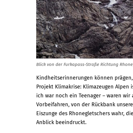
Blick von der Furkapass-Straße Richtung Rhoneg
Kindheitserinnerungen können prägen, u
Projekt Klimakrise: Klimazeugen Alpen i
ich war noch ein Teenager – waren wir 
Vorbeifahren, von der Rückbank unseres
Eiszunge des Rhonegletschers wahr, die
Anblick beeindruckt.