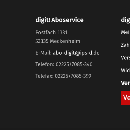
digit! Aboservice
dig
Mei
Postfach 1331
53335 Meckenheim
Zah
E-Mail:
abo-digit@ips-d.de
Ver
Telefon: 02225/7085-340
Wid
Telefax: 02225/7085-399
Ve