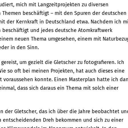
udiert, mich mit Langzeitprojekten zu diversen
n Themen beschäftigt – mit den Spuren der deutschen
mit der Kernkraft in Deutschland etwa. Nachdem ich m
n beschäftigt und jedes deutsche Atomkraftwerk
h einem neuen Thema umgesehen, einem mit Naturbezu
der in den Sinn.
gereist, um gezielt die Gletscher zu fotografieren. Ich
Wie so oft bei meinen Projekten, hat auch dieses eine
t voraussehen konnte. Einen Masterplan hatte ich da
 einmal, dass sich daraus ein Thema mit solch einer
 der Gletscher, das ich über die Jahre beobachtet un
en entscheidenden Dreh bekommen und sich zu einer