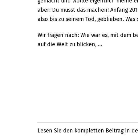
gemacht und wollte eigentlich meine ei
aber: Du musst das machen! Anfang 201
also bis zu seinem Tod, geblieben. Was 
Wir fragen nach: Wie war es, mit dem 
auf die Welt zu blicken, …
Lesen Sie den kompletten Beitrag in de