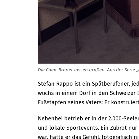
Die Coen-Brüder lassen grüßen. Aus der Serie 
Stefan Rappo ist ein Spätberufener, jed
wuchs in einem Dorf in den Schweizer B
Fußstapfen seines Vaters: Er konstruie
Nebenbei betrieb er in der 2.000-Seele
und lokale Sportevents. Ein Zubrot nur 
war, hatte er das Gefühl, fotografisch