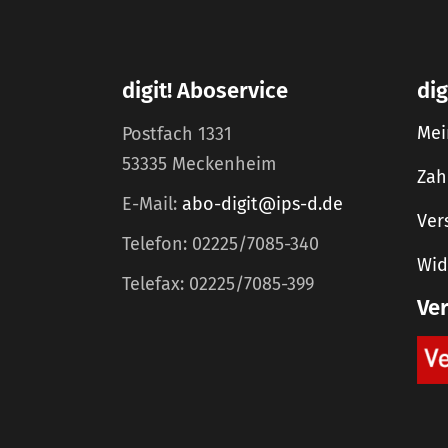
digit! Aboservice
dig
Mei
Postfach 1331
53335 Meckenheim
Zah
E-Mail:
abo-digit@ips-d.de
Ver
Telefon: 02225/7085-340
Wid
Telefax: 02225/7085-399
Ve