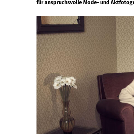
für anspruchsvolle Mode- und Aktfotogr