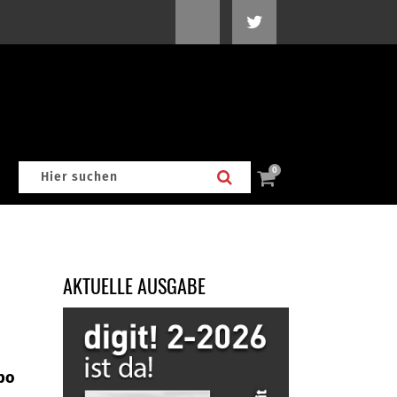
0
AKTUELLE AUSGABE
po