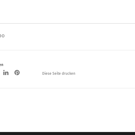
po
en
Diese Seite drucken