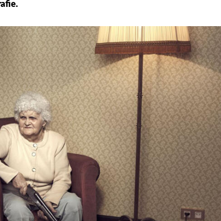
afie.