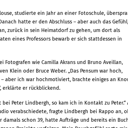
ouse, studierte ein Jahr an einer Fotoschule, überspr
. Danach hatte er den Abschluss – aber auch das Gefühl
an, zurück in sein Heimatdorf zu gehen, um dort als
nraten eines Professors bewarb er sich stattdessen in
bei Fotografen wie Camilla Akrans und Bruno Aveillan,
ven Klein oder Bruce Weber. „Das Pensum war hoch,
– aber ich war hochmotiviert, brachte einiges an Kno
 erklärte er rückblickend.
 bei Peter Lindbergh, so kam ich in Kontakt zu Peter.“ 
udio verabschiedete, fragte Lindbergh bei Rappo an, o
 damals schon 39, hatte Aufträge und bereits ein Buc