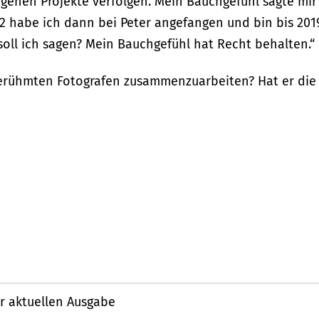
genen Projekte verfolgen. Mein Bauchgefühl sagte mir
2 habe ich dann bei Peter angefangen und bin bis 201
soll ich sagen? Mein Bauchgefühl hat Recht behalten.“
berühmten Fotografen zusammenzuarbeiten? Hat er die 
r aktuellen Ausgabe