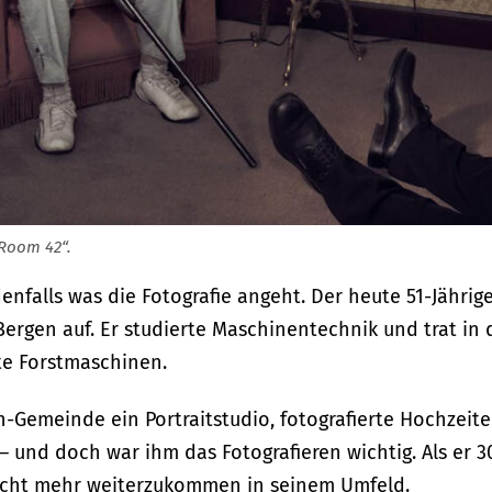
„Room 42“.
enfalls was die Fotografie angeht. Der heute 51-Jährig
ergen auf. Er studierte Maschinentechnik und trat in 
rte Forstmaschinen.
n-Gemeinde ein Portraitstudio, fotografierte Hochzeit
– und doch war ihm das Fotografieren wichtig. Als er 3
 nicht mehr weiterzukommen in seinem Umfeld.