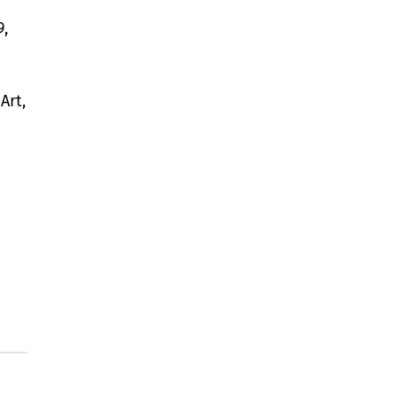
9,
Art,