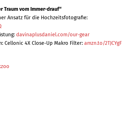
 „Der Traum vom Immer-drauf“
er Ansatz für die Hochzeitsfotografie:
Q
üstung:
davinaplusdaniel.com/our-gear
: Cellonic 4X Close-Up Makro Filter:
amzn.to/2TJCYgF
kzoo