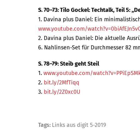
S. 70–73: Tilo Gockel: Techtalk, Teil 5:
1. Davina plus Daniel: Ein minimalistisch
www.youtube.com/watch?v=0biAfEJn5v
2. Davina plus Daniel: Die aktuelle Ausr
6. Nahlinsen-Set für Durchmesser 82 mm
S. 78–79: Steib geht Steil
1.
www.youtube.com/watch?v=PPiEpSM
2.
bit.ly/2MfTiqq
3.
bit.ly/2Z0xc0U
Tags:
Links aus digit 5-2019