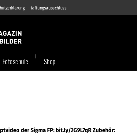
hutzerklärung
Haftungsausschluss
Fotoschule
Shop
ptvideo der Sigma FP: bit.ly/2G9L7qR Zubehör: