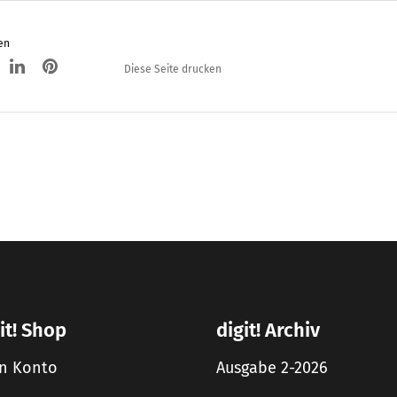
en
Diese Seite drucken
it! Shop
digit! Archiv
n Konto
Ausgabe 2-2026