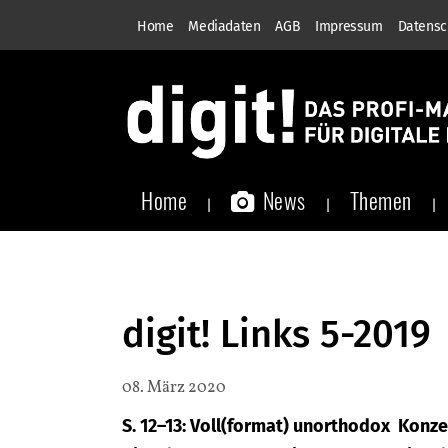
Home
Mediadaten
AGB
Impressum
Datensc
Home
News
Themen
digit! Links 5-2019
08. März 2020
S. 12–13: Voll(format) unorthodox Konze