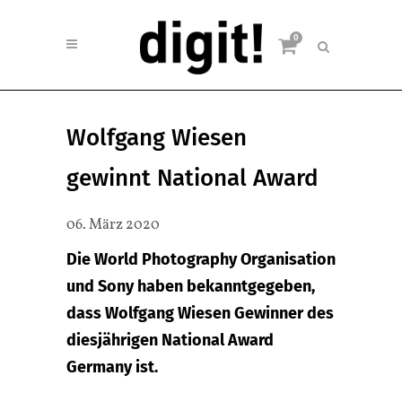
0
Wolfgang Wiesen
gewinnt National Award
06. März 2020
Die World Photography Organisation
und Sony haben bekanntgegeben,
dass Wolfgang Wiesen Gewinner des
diesjährigen National Award
Germany ist.