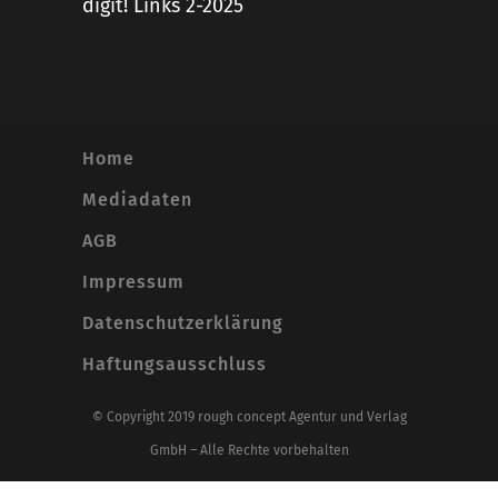
digit! Links 2-2025
Home
Mediadaten
AGB
Impressum
Datenschutzerklärung
Haftungsausschluss
© Copyright 2019 rough concept Agentur und Verlag
GmbH – Alle Rechte vorbehalten