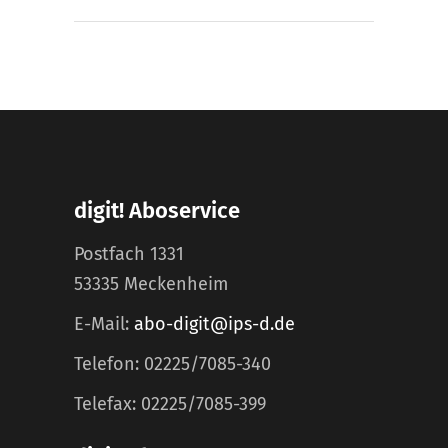
digit! Aboservice
Postfach 1331
53335 Meckenheim
E-Mail:
abo-digit@ips-d.de
Telefon: 02225/7085-340
Telefax: 02225/7085-399