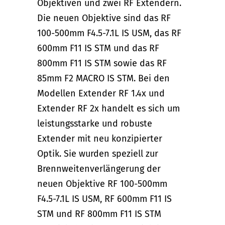
Objektiven und zwei RF Extendern.
Die neuen Objektive sind das RF
100-500mm F4.5-7.1L IS USM, das RF
600mm F11 IS STM und das RF
800mm F11 IS STM sowie das RF
85mm F2 MACRO IS STM. Bei den
Modellen Extender RF 1.4x und
Extender RF 2x handelt es sich um
leistungsstarke und robuste
Extender mit neu konzipierter
Optik. Sie wurden speziell zur
Brennweitenverlängerung der
neuen Objektive RF 100-500mm
F4.5-7.1L IS USM, RF 600mm F11 IS
STM und RF 800mm F11 IS STM