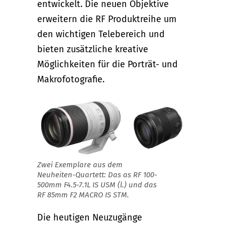
entwickelt. Die neuen Objektive
erweitern die RF Produktreihe um
den wichtigen Telebereich und
bieten zusätzliche kreative
Möglichkeiten für die Porträt- und
Makrofotografie.
Zwei Exemplare aus dem
Neuheiten-Quartett: Das as RF 100-
500mm F4.5-7.1L IS USM (l.) und das
RF 85mm F2 MACRO IS STM.
Die heutigen Neuzugänge