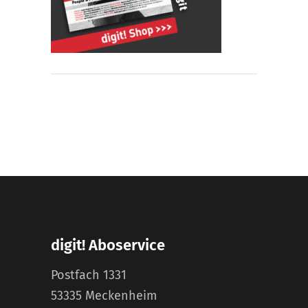
digit! Aboservice
Postfach 1331
53335 Meckenheim