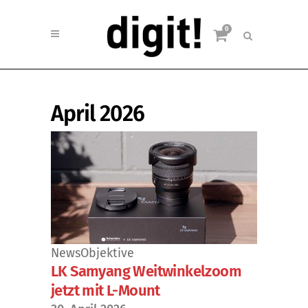
0
April 2026
News
Objektive
LK Samyang Weitwinkelzoom
jetzt mit L-Mount