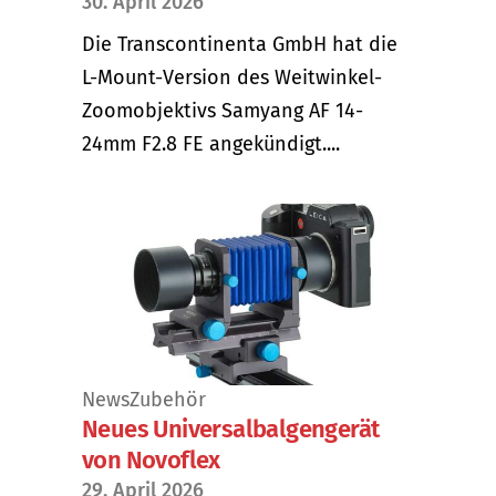
30. April 2026
Die Transcontinenta GmbH hat die
L-Mount-Version des Weitwinkel-
Zoomobjektivs Samyang AF 14-
24mm F2.8 FE angekündigt....
News
Zubehör
Neues Universalbalgengerät
von Novoflex
29. April 2026