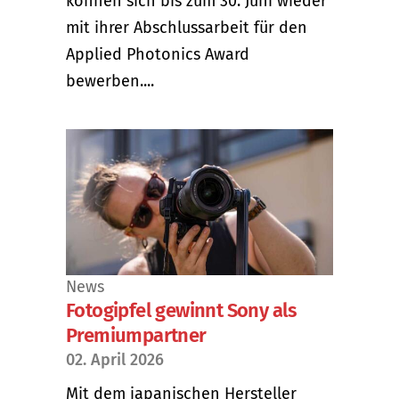
können sich bis zum 30. Juni wieder
mit ihrer Abschlussarbeit für den
Applied Photonics Award
bewerben....
News
Fotogipfel gewinnt Sony als
Premiumpartner
02. April 2026
Mit dem japanischen Hersteller