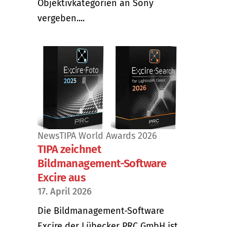
Objektivkategorien an Sony
vergeben....
News
TIPA World Awards 2026
TIPA zeichnet
Bildmanagement-Software
Excire aus
17. April 2026
Die Bildmanagement-Software
Excire der Lübecker PRC GmbH ist