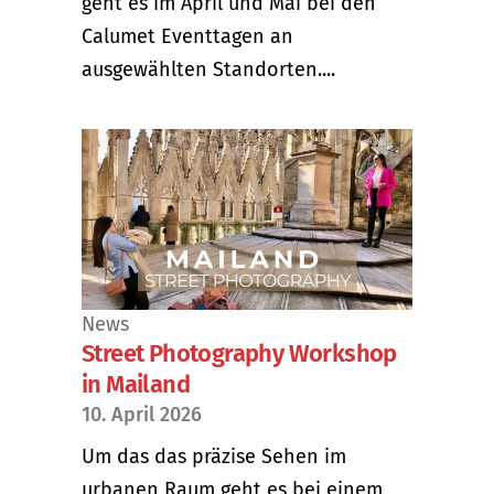
geht es im April und Mai bei den
Calumet Eventtagen an
ausgewählten Standorten....
News
Street Photography Workshop
in Mailand
10. April 2026
Um das das präzise Sehen im
urbanen Raum geht es bei einem