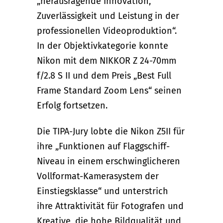
„herausragende Innovation,
Zuverlässigkeit und Leistung in der
professionellen Videoproduktion“.
In der Objektivkategorie konnte
Nikon mit dem NIKKOR Z 24-70mm
f/2.8 S II und dem Preis „Best Full
Frame Standard Zoom Lens“ seinen
Erfolg fortsetzen.
Die TIPA-Jury lobte die Nikon Z5II für
ihre „Funktionen auf Flaggschiff-
Niveau in einem erschwinglicheren
Vollformat-Kamerasystem der
Einstiegsklasse“ und unterstrich
ihre Attraktivität für Fotografen und
Kreative, die hohe Bildqualität und