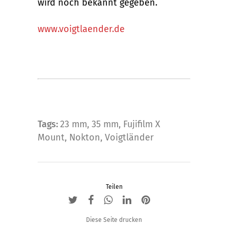
wird noch bekannt gegeben.
www.voigtlaender.de
Tags:
23 mm
,
35 mm
,
Fujifilm X
Mount
,
Nokton
,
Voigtländer
Teilen
Diese Seite drucken