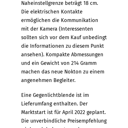
Naheinstellgrenze beträgt 18 cm.
Die elektrischen Kontakte
ermöglichen die Kommunikation
mit der Kamera (Interessenten
sollten sich vor dem Kauf unbedingt
die Informationen zu diesem Punkt
ansehen). Kompakte Abmessungen
und ein Gewicht von 214 Gramm
machen das neue Nokton zu einem
angenehmen Begleiter.
Eine Gegenlichtblende ist im
Lieferumfang enthalten. Der
Marktstart ist für April 2022 geplant.
Die unverbindliche Preisempfehlung