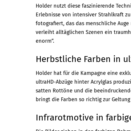
Holder nutzt diese faszinierende Techni
Erlebnisse von intensiver Strahlkraft z
fotografiert, das das menschliche Auge 
verleiht alltäglichen Szenen ein traumh
enorm“.
Herbstliche Farben in u
Holder hat für die Kampagne eine exklus
ultraHD-Abzüge hinter Acrylglas produz
satten Rottöne und die beeindruckende 
bringt die Farben so richtig zur Geltun
Infrarotmotive in farb