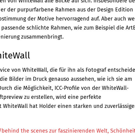
en von WhiteWall alle Blicke auf sich. Insbesondere de
er der purpurfarbene Rahmen aus der Design Edition
rbstimmung der Motive hervorragend auf. Aber auch we
l passende schlichte Rahmen, wie zum Beispiel die Art
zenierung zusammenbringt.
iteWall
vice von WhiteWall, die für ihn als Fotograf entscheid
s die Bilder im Druck genauso aussehen, wie ich sie am
Durch die Möglichkeit, ICC-Profile von der WhiteWall-
preview zu erstellen, wird eine perfekte
t WhiteWall hat Holder einen starken und zuverlässig
/behind the scenes zur faszinierenden Welt, Schönhei