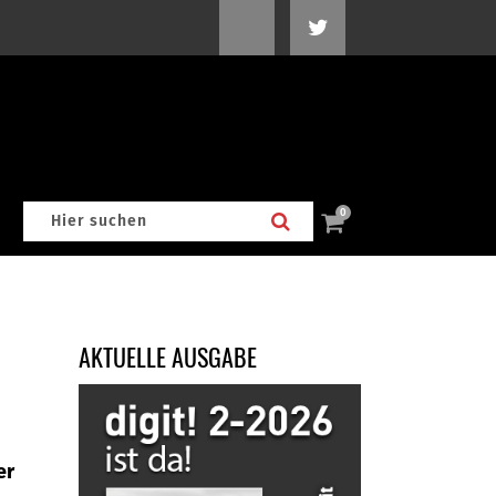
0
AKTUELLE AUSGABE
er