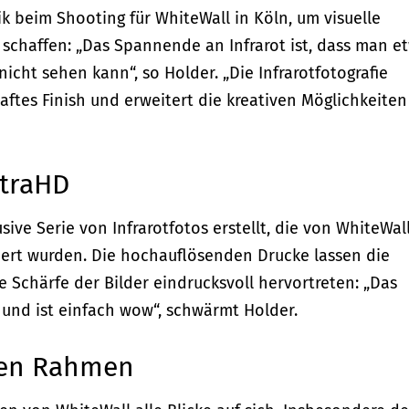
k beim Shooting für WhiteWall in Köln, um visuelle
u schaffen: „Das Spannende an Infrarot ist, dass man e
nicht sehen kann“, so Holder. „Die Infrarotfotografie
aftes Finish und erweitert die kreativen Möglichkeiten
ltraHD
ive Serie von Infrarotfotos erstellt, die von WhiteWall
iert wurden. Die hochauflösenden Drucke lassen die
Schärfe der Bilder eindrucksvoll hervortreten: „Das
g und ist einfach wow“, schwärmt Holder.
igen Rahmen