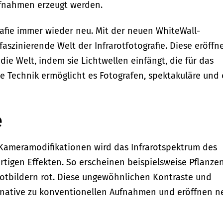
aufnahmen erzeugt werden.
rafie immer wieder neu. Mit der neuen WhiteWall-
faszinierende Welt der Infrarotfotografie. Diese eröffn
die Welt, indem sie Lichtwellen einfängt, die für das
e Technik ermöglicht es Fotografen, spektakuläre und 
e
d Kameramodifikationen wird das Infrarotspektrum des
artigen Effekten. So erscheinen beispielsweise Pflanzen
rotbildern rot. Diese ungewöhnlichen Kontraste und
ernative zu konventionellen Aufnahmen und eröffnen n