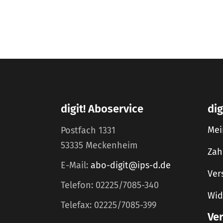
digit! Aboservice
dig
Mei
Postfach 1331
53335 Meckenheim
Zah
E-Mail:
abo-digit@ips-d.de
Ver
Telefon: 02225/7085-340
Wid
Telefax: 02225/7085-399
Ve