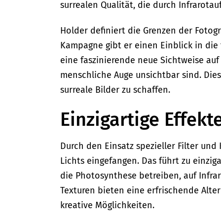
surrealen Qualität, die durch Infrarot
Holder definiert die Grenzen der Fotog
Kampagne gibt er einen Einblick in die 
eine faszinierende neue Sichtweise auf 
menschliche Auge unsichtbar sind. Dies
surreale Bilder zu schaffen.
Einzigartige Effekt
Durch den Einsatz spezieller Filter un
Lichts eingefangen. Das führt zu einzig
die Photosynthese betreiben, auf Infra
Texturen bieten eine erfrischende Alt
kreative Möglichkeiten.