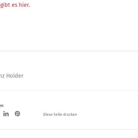
gibt es hier.
nz Holder
en
Diese Seite drucken