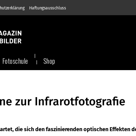
hutzerklärung
Haftungsausschluss
Fotoschule
Shop
 zur Infrarotfotografie
rtet, die sich den faszinierenden optischen Effekten d