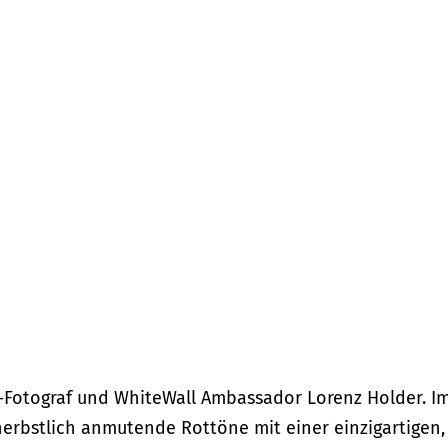
t-Fotograf und WhiteWall Ambassador Lorenz Holder. I
erbstlich anmutende Rottöne mit einer einzigartigen,