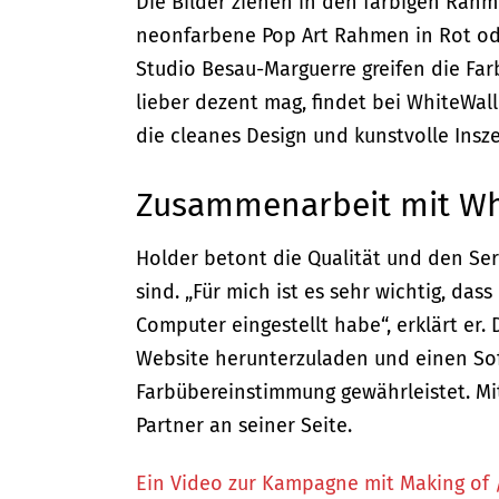
Die Bilder ziehen in den farbigen Rahm
neonfarbene Pop Art Rahmen in Rot od
Studio Besau-Marguerre greifen die Fa
lieber dezent mag, findet bei WhiteWal
die cleanes Design und kunstvolle Ins
Zusammenarbeit mit Wh
Holder betont die Qualität und den Ser
sind. „Für mich ist es sehr wichtig, das
Computer eingestellt habe“, erklärt er. 
Website herunterzuladen und einen Soft
Farbübereinstimmung gewährleistet. Mi
Partner an seiner Seite.
Ein Video zur Kampagne mit Making of 