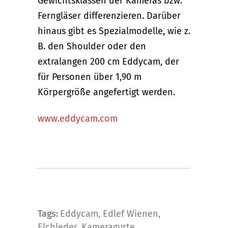
Gewichtsklassen der Kameras bzw.
Ferngläser differenzieren. Darüber
hinaus gibt es Spezialmodelle, wie z.
B. den Shoulder oder den
extralangen 200 cm Eddycam, der
für Personen über 1,90 m
Körpergröße angefertigt werden.
www.eddycam.com
Tags:
Eddycam
,
Edlef Wienen
,
Elchleder
,
Kameragurte