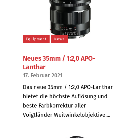
Equipment
News
Neues 35mm / 1:2,0 APO-
Lanthar
17. Februar 2021
Das neue 35mm / 1:2,0 APO-Lanthar
bietet die höchste Auflösung und
beste Farbkorrektur aller
Voigtländer Weitwinkelobjektive....