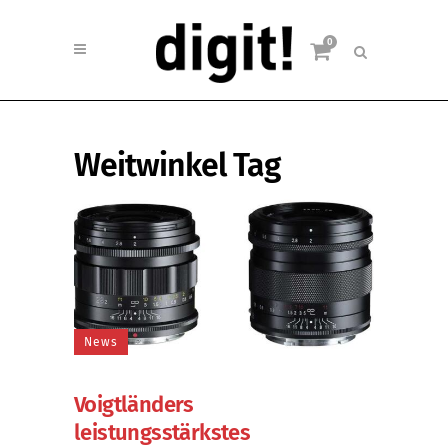
0
Weitwinkel Tag
News
Voigtländers
leistungsstärkstes