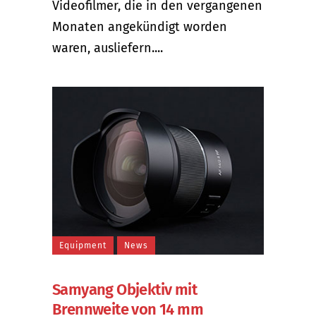
Videofilmer, die in den vergangenen
Monaten angekündigt worden
waren, ausliefern....
Equipment
News
Samyang Objektiv mit
Brennweite von 14 mm