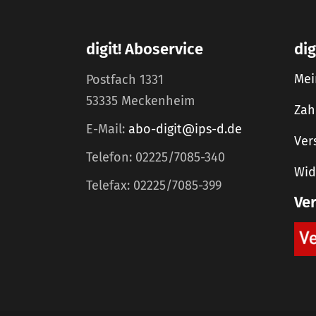
digit! Aboservice
dig
Mei
Postfach 1331
53335 Meckenheim
Zah
E-Mail:
abo-digit@ips-d.de
Ver
Telefon: 02225/7085-340
Wid
Telefax: 02225/7085-399
Ve