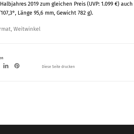
Halbjahres 2019 zum gleichen Preis (UVP: 1.099 €) auch 
/107,3°, Länge 95,6 mm, Gewicht 782 g).
ormat
,
Weitwinkel
en
Diese Seite drucken