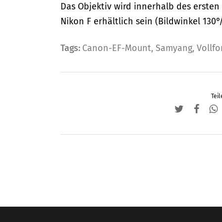
Das Objektiv wird innerhalb des ersten 
Nikon F erhältlich sein (Bildwinkel 130°
Tags:
Canon-EF-Mount
,
Samyang
,
Vollf
Teil