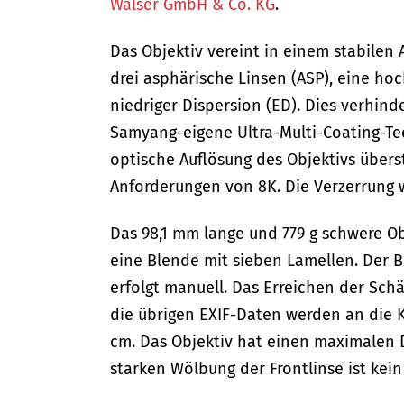
Walser GmbH & Co. KG
.
Das Objektiv vereint in einem stabilen
drei asphärische Linsen (ASP), eine ho
niedriger Dispersion (ED). Dies verhin
Samyang-eigene Ultra-Multi-Coating-Tec
optische Auflösung des Objektivs überst
Anforderungen von 8K. Die Verzerrung w
Das 98,1 mm lange und 779 g schwere Ob
eine Blende mit sieben Lamellen. Der Bl
erfolgt manuell. Das Erreichen der Sch
die übrigen EXIF-Daten werden an die K
cm. Das Objektiv hat einen maximalen
starken Wölbung der Frontlinse ist kein