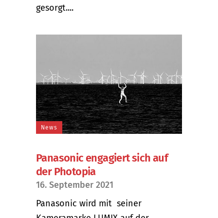
gesorgt....
News
Panasonic engagiert sich auf
der Photopia
16. September 2021
Panasonic wird mit seiner
Kameramarke LUMIX auf der