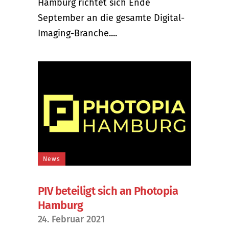
Hamburg richtet sich Ende
September an die gesamte Digital-
Imaging-Branche....
News
PIV beteiligt sich an Photopia
Hamburg
24. Februar 2021