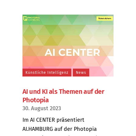
Künstliche Intelligenz
News
AI und KI als Themen auf der
Photopia
30. August 2023
Im AI CENTER präsentiert
AI.HAMBURG auf der Photopia