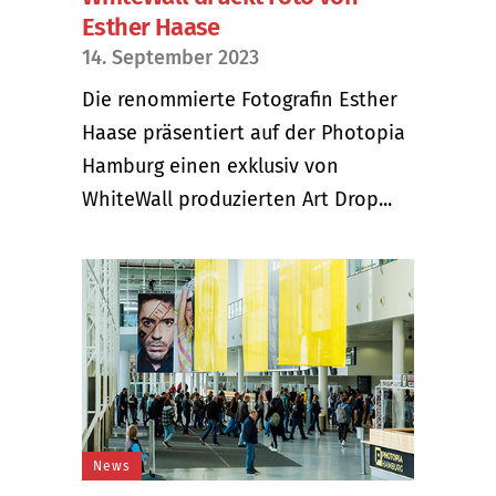
Esther Haase
14. September 2023
Die renommierte Fotografin Esther
Haase präsentiert auf der Photopia
Hamburg einen exklusiv von
WhiteWall produzierten Art Drop...
News