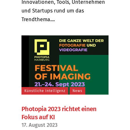
Innovationen, Tools, Unternehmen
und Startups rund um das
Trendthema....
Künstliche Intelligenz
News
Photopia 2023 richtet einen
Fokus auf KI
17. August 2023