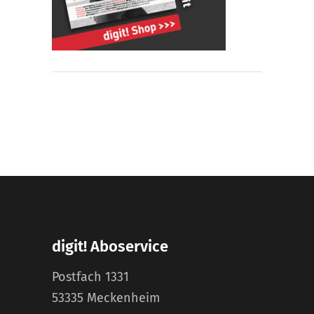
digit! Aboservice
Postfach 1331
53335 Meckenheim