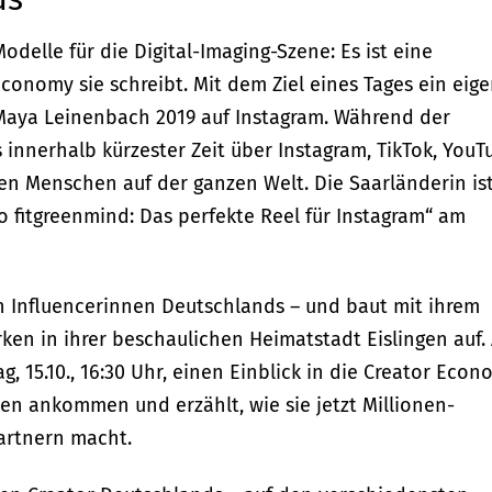
delle für die Digital-Imaging-Szene: Es ist eine
Economy sie schreibt. Mit dem Ziel eines Tages ein eig
 Maya Leinenbach 2019 auf Instagram. Während der
 innerhalb kürzester Zeit über Instagram, TikTok, YouT
nen Menschen auf der ganzen Welt. Die Saarländerin is
o fitgreenmind: Das perfekte Reel für Instagram“ am
 Influencerinnen Deutschlands – und baut mit ihrem
en in ihrer beschaulichen Heimatstadt Eislingen auf. 
 15.10., 16:30 Uhr, einen Einblick in die Creator Econ
en ankommen und erzählt, wie sie jetzt Millionen-
rtnern macht.