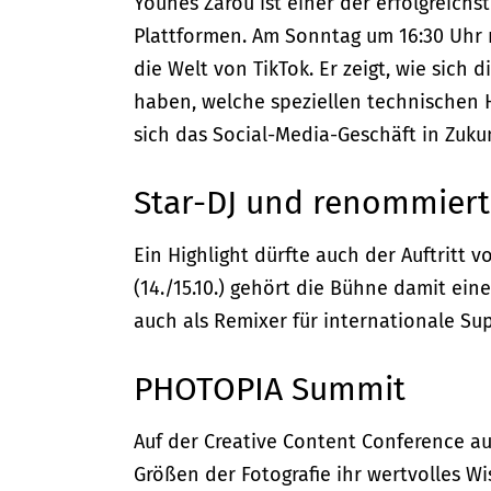
Younes Zarou ist einer der erfolgreich
Plattformen. Am Sonntag um 16:30 Uhr n
die Welt von TikTok. Er zeigt, wie sich
haben, welche speziellen technischen 
sich das Social-Media-Geschäft in Zuku
Star-DJ und renommiert
Ein Highlight dürfte auch der Auftritt
(14./15.10.) gehört die Bühne damit ei
auch als Remixer für internationale Sup
PHOTOPIA Summit
Auf der Creative Content Conference a
Größen der Fotografie ihr wertvolles 