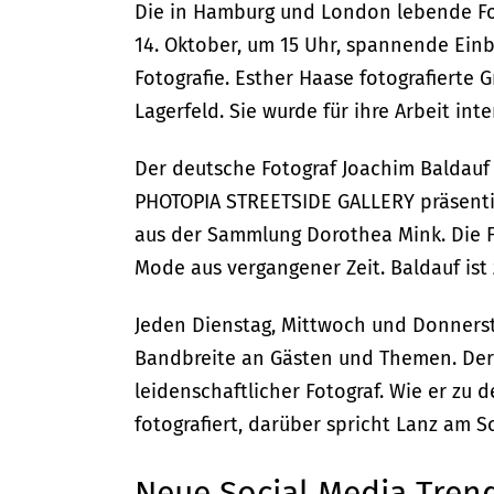
Die in Hamburg und London lebende Fo
14. Oktober, um 15 Uhr, spannende Einbl
Fotografie. Esther Haase fotografierte
Lagerfeld. Sie wurde für ihre Arbeit int
Der deutsche Fotograf Joachim Baldauf 
PHOTOPIA STREETSIDE GALLERY präsentie
aus der Sammlung Dorothea Mink. Die 
Mode aus vergangener Zeit. Baldauf ist 
Jeden Dienstag, Mittwoch und Donnerst
Bandbreite an Gästen und Themen. Der 
leidenschaftlicher Fotograf. Wie er zu
fotografiert, darüber spricht Lanz am S
Neue Social Media Tren