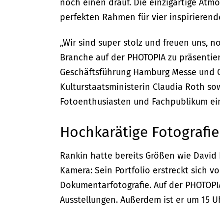
noch einen drauf. Die einzigartige Atm
perfekten Rahmen für vier inspirierend
„Wir sind super stolz und freuen uns, 
Branche auf der PHOTOPIA zu präsentier
Geschäftsführung Hamburg Messe und C
Kulturstaatsministerin Claudia Roth so
Fotoenthusiasten und Fachpublikum ein
Hochkarätige Fotografie
Rankin hatte bereits Größen wie David 
Kamera: Sein Portfolio erstreckt sich v
Dokumentarfotografie. Auf der PHOTOPIA 
Ausstellungen. Außerdem ist er um 15 U