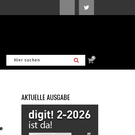
0
AKTUELLE AUSGABE
he