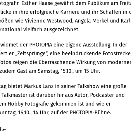
tografin Esther Haase gewährt dem Publikum am Freit
icke in ihre erfolgreiche Karriere und ihr Schaffen in 
 Größen wie Vivienne Westwood, Angela Merkel und Karl
ernational vielfach ausgezeichnet.
widmet der PHOTOPIA eine eigene Ausstellung. In der
rt er „Zeitsprünge“, eine beeindruckende Fotostrecke
Fotos zeigen die überraschende Wirkung von moderne
zudem Gast am Samstag, 15.10., um 15 Uhr.
ag bietet Markus Lanz in seiner Talkshow eine große
Talkmaster ist darüber hinaus Autor, Podcaster und
 dem Hobby Fotografie gekommen ist und wie er
onntag, 16.10., 14 Uhr, auf der PHOTOPIA-Bühne.
ds