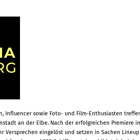
, Influencer sowie Foto- und Film-Enthusiasten treffe
enstadt an der Elbe. Nach der erfolgreichen Premiere i
hr Versprechen eingelöst und setzen in Sachen Lineup