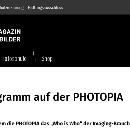
hutzerklärung
Haftungsausschluss
Fotoschule
Shop
ogramm auf der PHOTOPIA
 dem die PHOTOPIA das „Who is Who“ der Imaging-Branc