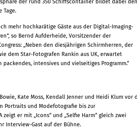
osphäre der rund 350 Schiffscontainer bildet dabei de
e Tage.
noch mehr hochkarätige Gäste aus der Digital-Imaging-
en“, so Bernd Aufderheide, Vorsitzender der
ongress: „Neben den diesjährigen Schirmherren, der
wie dem Star-Fotografen Rankin aus UK, erwartet
 packendes, intensives und vielseitiges Programm.“
Bowie, Kate Moss, Kendall Jenner und Heidi Klum vor 
on Portraits und Modefotografie bis zur
zeigt er mit „Icons“ und „Selfie Harm“ gleich zwei
hr Interview-Gast auf der Bühne.