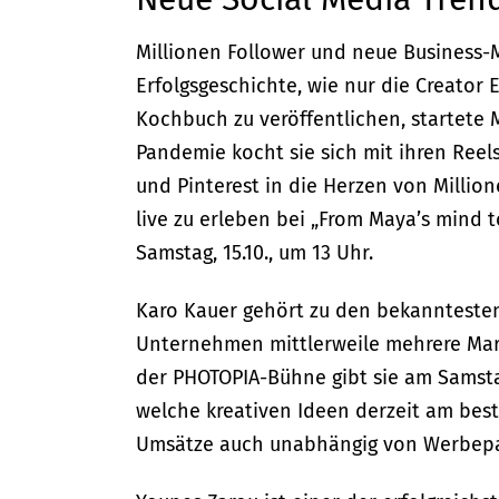
Millionen Follower und neue Business-Mo
Erfolgsgeschichte, wie nur die Creator 
Kochbuch zu veröffentlichen, startete
Pandemie kocht sie sich mit ihren Reels
und Pinterest in die Herzen von Millio
live zu erleben bei „From Maya’s mind t
Samstag, 15.10., um 13 Uhr.
Karo Kauer gehört zu den bekanntesten
Unternehmen mittlerweile mehrere Mark
der PHOTOPIA-Bühne gibt sie am Samstag,
welche kreativen Ideen derzeit am best
Umsätze auch unabhängig von Werbepa