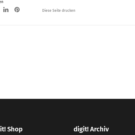
en
Diese Seite drucken
it! Shop
digit! Archiv