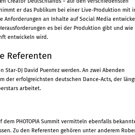
sten Creator Deutschlands – auf den verschiedensten
immt er das Publikum bei einer Live-Produktion mit i
 die Anforderungen an Inhalte auf Social Media entwicke
Herausforderungen es bei der Produktion gibt und wie
nft entwickeln wird.
e Referenten
 von Star-DJ David Puentez werden. An zwei Abenden
nem der erfolgreichsten deutschen Dance-Acts, der läng
erstars arbeitet.
uf dem PHOTOPIA Summit vermitteln ebenfalls bekannt
Wissen. Zu den Referenten gehören unter anderem Robe