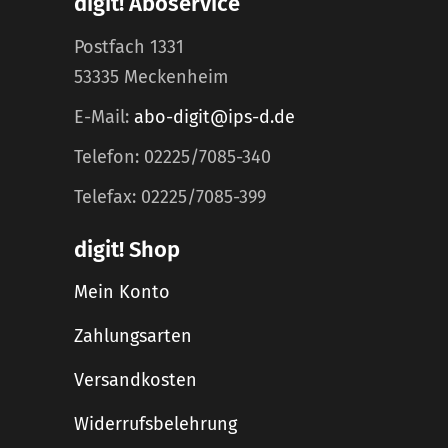
digit! Aboservice
Postfach 1331
53335 Meckenheim
E-Mail:
abo-digit@ips-d.de
Telefon: 02225/7085-340
Telefax: 02225/7085-399
digit! Shop
Mein Konto
Zahlungsarten
Versandkosten
Widerrufsbelehrung